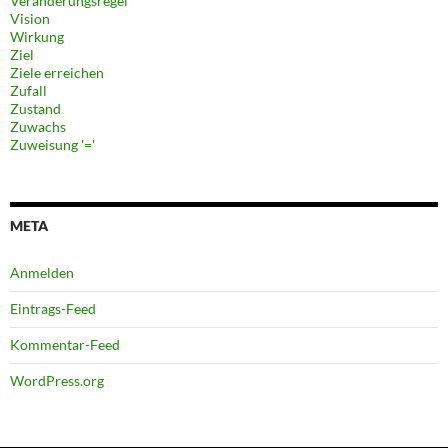
Veränderungsregel
Vision
Wirkung
Ziel
Ziele erreichen
Zufall
Zustand
Zuwachs
Zuweisung '='
META
Anmelden
Eintrags-Feed
Kommentar-Feed
WordPress.org