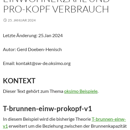
PRO-KOPF VERBRAUCH
25. JANUAR 2024
Letzte Änderung: 25.Jan 2024
Autor: Gerd Doeben-Henisch
Email: kontakt@sw-de.oksimo.org
KONTEXT
Dieser Text gehört zum Thema
oksimo Beispiele
.
T-brunnen-einw-prokopf-v1
In diesem Beispiel wird die bisherige Theorie
T-brunnen-einw-
v1
erweitert um die Beziehung zwischen der Brunnenkapazität