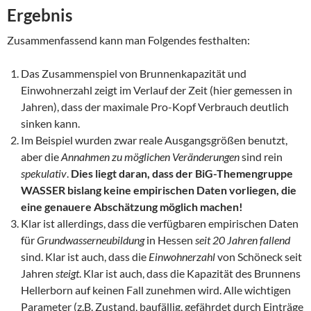
Ergebnis
Zusammenfassend kann man Folgendes festhalten:
Das Zusammenspiel von Brunnenkapazität und
Einwohnerzahl zeigt im Verlauf der Zeit (hier gemessen in
Jahren), dass der maximale Pro-Kopf Verbrauch deutlich
sinken kann.
Im Beispiel wurden zwar reale Ausgangsgrößen benutzt,
aber die
Annahmen zu möglichen Veränderungen
sind rein
spekulativ
.
Dies liegt daran, dass der BiG-Themengruppe
WASSER bislang keine empirischen Daten vorliegen, die
eine genauere Abschätzung möglich machen!
Klar ist allerdings, dass die verfügbaren empirischen Daten
für
Grundwasserneubildung
in Hessen
seit 20 Jahren fallend
sind. Klar ist auch, dass die
Einwohnerzahl
von Schöneck seit
Jahren
steigt
. Klar ist auch, dass die Kapazität des Brunnens
Hellerborn auf keinen Fall zunehmen wird. Alle wichtigen
Parameter (z.B. Zustand, baufällig, gefährdet durch Einträge