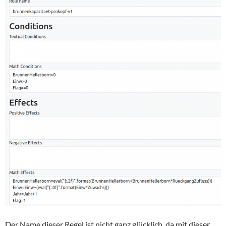
Der Name dieser Regel ist nicht ganz glücklich, da mit dieser