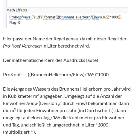
Hier passt der Name der Regel genau, da mit dieser Regel der
Pro-Kopf Verbrauch
in Liter berechnet wird.
Der mathematische Kern des Ausdrucks lautet:
ProKopf=… ((BrunnenHellerborn/Einw)/365)*1000
Die
Menge
des Wassers des Brunnens Hellerborn pro Jahr wird
3
in Kubikmeter m
angegeben. Umgelegt auf die Anzahl der
Einwohner
/Einw
(Division ‚/‘ durch Einw) bekommt man dann
3
die m
für jeden Einwohner pro Jahr (im Durchschnitt), dann
umgelegt auf einen Tag
/365
die Kubikmeter pro Einwohner
und Tag, und schließlich umgerechnet in Liter
*1000
(multipliziert ‚*‘).