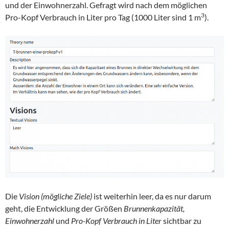
und der Einwohnerzahl. Gefragt wird nach dem möglichen
3
Pro-Kopf Verbrauch in Liter pro Tag (1000 Liter sind 1 m
).
Die
Vision (mögliche Ziele)
ist weiterhin leer, da es nur darum
geht, die Entwicklung der Größen
Brunnenkapazität,
Einwohnerzahl
und
Pro-Kopf Verbrauch in Liter
sichtbar zu