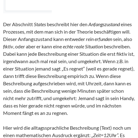
Der Abschnitt
States
beschreibt hier den
Anfangszustand
eines
Prozesses, mit dem man sich in der Theorie beschäftigen will.
Dieser Anfangszustand kann entweder
rein erfunden
sein, also
fiktiv
, oder aber er kann eine
echte reale Situation
beschreiben.
Dabei kann jede Beschreibung einer Situation die erst fiktiv ist,
irgendwann auch mal real sein, und umgekehrt. Wenn z.B. in
einer Situation jemand sagt „Es regnet“ (weil es gerade regnet),
dann trifft diese Beschreibung empirisch zu. Wenn diese
Beschreibung aufgeschrieben wird, mit Uhrzeit, dann kann es
sein, dass die Beschreibung wenige Minuten später schon
nicht mehr zutrifft, und umgekehrt: Jemand sagt in sein Handy,
dass es hier gerade nicht regnen würde, und im nächsten
Moment fängt es an zu regnen.
Hier wird die alltagssprachliche Beschreibung (Text) noch um
einen mathematischen Ausdruck ergänzt:
„Zeit=12Uhr“.
Es