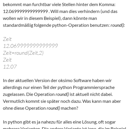
bekommt man furchtbar viele Stellen hinter dem Komma:
12.069999999999999 . Will man dies verhindern (und das
wollen wir in diesem Beispiel), dann könnte man
standardmäßig folgende python-Operation benutzen:
round():
Zeit
12.069999999999999
Zeit=round(Zeit,2)
Zeit
12.07
In der aktuellen Version der oksimo Software haben wir
allerdings nur einen Teil der python Programmiersprache
zugelassen. Die Operation
round()
ist aktuell nicht dabei.
Vermutlich kommt sie später noch dazu. Was kann man aber
ohne diese Operation
round()
machen?
In python gibt es ja nahezu für alles eine Lösung, oft sogar
mehrere Varianten. Die andere Variante ist jene, die im Beispiel