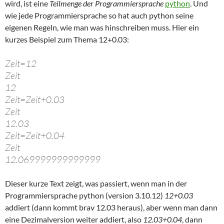
wird, ist eine
Teilmenge der Programmiersprache
python
. Und
wie jede Programmiersprache so hat auch python seine
eigenen Regeln, wie man was hinschreiben muss. Hier ein
kurzes Beispiel zum Thema 12+0.03:
Zeit=12
Zeit
12
Zeit=Zeit+0.03
Zeit
12.03
Zeit=Zeit+0.04
Zeit
12.069999999999999
Dieser kurze Text zeigt, was passiert, wenn man in der
Programmiersprache python (version 3.10.12)
12+0.03
addiert (dann kommt brav 12.03 heraus), aber wenn man dann
eine Dezimalversion weiter addiert, also
12.03+0.04
, dann