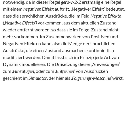
notwendig, da in dieser Regel
gerd-v-2-2
erstmalig eine Regel
mit einem
negativen
Effekt auftritt. ‚Negativer Effekt‘ bedeutet,
dass die sprachlichen Ausdrücke, die im Feld
Negative Effekte
(‚Negative Effects‘)
vorkommen, aus dem aktuellen Zustand
wieder entfernt werden, so dass sie im Folge-Zustand nicht
mehr vorkommen. Im Zusammenwirken von Positiven und
Negativen Effekten kann also die Menge der sprachlichen
Ausdrücke, die einen Zustand ausmachen, kontinuierlich
modifiziert werden. Damit lässt sich im Prinzip jede Art von
Dynamik modellieren. Die Umsetzung dieser ‚Anweisungen‘
zum
‚Hinzufügen
‚ oder zum
‚Entfernen‘
von Ausdrücken
geschieht im
Simulator
, der hier als
‚Folgerungs-Maschine‘
wirkt.