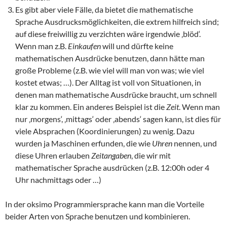
Es gibt aber viele Fälle, da bietet die mathematische
Sprache Ausdrucksmöglichkeiten, die extrem hilfreich sind;
auf diese freiwillig zu verzichten wäre irgendwie ‚blöd‘.
Wenn man z.B.
Einkaufen
will und dürfte keine
mathematischen Ausdrücke benutzen, dann hätte man
große Probleme (z.B. wie viel will man von was; wie viel
kostet etwas; …). Der Alltag ist voll von Situationen, in
denen man mathematische Ausdrücke braucht, um schnell
klar zu kommen. Ein anderes Beispiel ist die
Zeit
. Wenn man
nur ‚morgens‘, ‚mittags‘ oder ‚abends‘ sagen kann, ist dies für
viele Absprachen (Koordinierungen) zu wenig. Dazu
wurden ja Maschinen erfunden, die wie
Uhren
nennen, und
diese Uhren erlauben
Zeitangaben
, die wir mit
mathematischer Sprache ausdrücken (z.B. 12:00h oder 4
Uhr nachmittags oder …)
In der oksimo Programmiersprache kann man die Vorteile
beider Arten von Sprache benutzen und kombinieren.