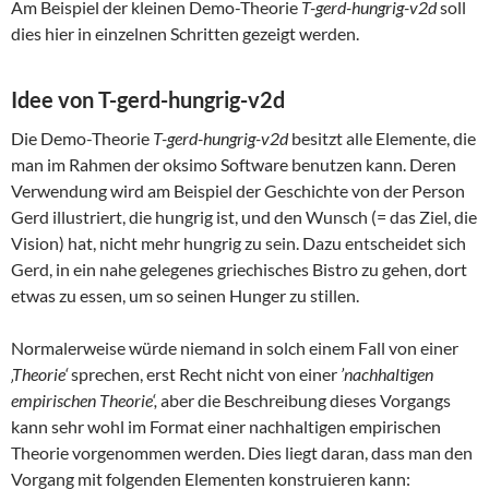
Am Beispiel der kleinen Demo-Theorie
T-gerd-hungrig-v2d
soll
dies hier in einzelnen Schritten gezeigt werden.
Idee von T-gerd-hungrig-v2d
Die Demo-Theorie
T-gerd-hungrig-v2d
besitzt alle Elemente, die
man im Rahmen der oksimo Software benutzen kann. Deren
Verwendung wird am Beispiel der Geschichte von der Person
Gerd illustriert, die hungrig ist, und den Wunsch (= das Ziel, die
Vision) hat, nicht mehr hungrig zu sein. Dazu entscheidet sich
Gerd, in ein nahe gelegenes griechisches Bistro zu gehen, dort
etwas zu essen, um so seinen Hunger zu stillen.
Normalerweise würde niemand in solch einem Fall von einer
‚Theorie‘
sprechen, erst Recht nicht von einer
’nachhaltigen
empirischen Theorie‘,
aber die Beschreibung dieses Vorgangs
kann sehr wohl im Format einer nachhaltigen empirischen
Theorie vorgenommen werden. Dies liegt daran, dass man den
Vorgang mit folgenden Elementen konstruieren kann: