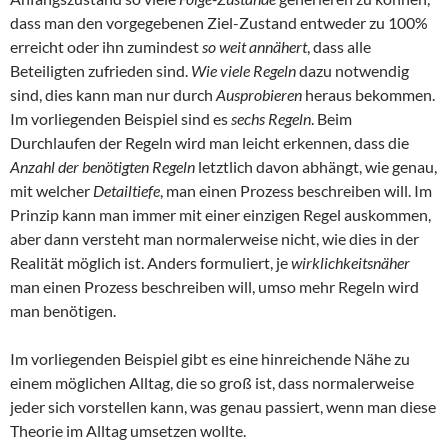
dass man den vorgegebenen Ziel-Zustand entweder zu 100%
erreicht oder ihn zumindest
so weit annähert
, dass alle
Beteiligten zufrieden sind.
Wie viele Regeln
dazu notwendig
sind, dies kann man nur durch
Ausprobieren
heraus bekommen.
Im vorliegenden Beispiel sind es
sechs Regeln
. Beim
Durchlaufen der Regeln wird man leicht erkennen, dass die
Anzahl der benötigten Regeln
letztlich davon abhängt, wie genau,
mit welcher
Detailtiefe
, man einen Prozess beschreiben will. Im
Prinzip kann man immer mit einer einzigen Regel auskommen,
aber dann versteht man normalerweise nicht, wie dies in der
Realität möglich ist. Anders formuliert, je
wirklichkeitsnäher
man einen Prozess beschreiben will, umso mehr Regeln wird
man benötigen.
Im vorliegenden Beispiel gibt es eine hinreichende Nähe zu
einem möglichen Alltag, die so groß ist, dass normalerweise
jeder sich vorstellen kann, was genau passiert, wenn man diese
Theorie im Alltag umsetzen wollte.