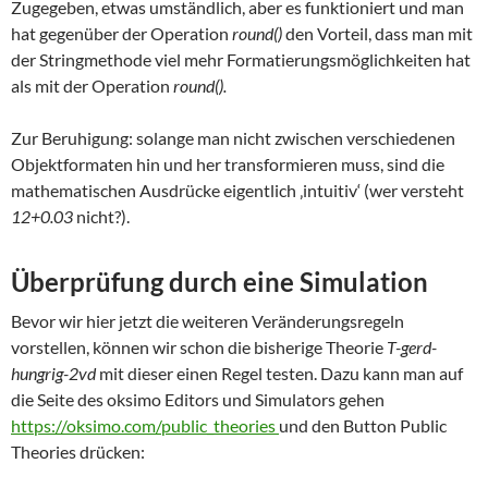
Zugegeben, etwas umständlich, aber es funktioniert und man
hat gegenüber der Operation
round()
den Vorteil, dass man mit
der Stringmethode viel mehr Formatierungsmöglichkeiten hat
als mit der Operation
round().
Zur Beruhigung: solange man nicht zwischen verschiedenen
Objektformaten hin und her transformieren muss, sind die
mathematischen Ausdrücke eigentlich ‚intuitiv‘ (wer versteht
12+0.03
nicht?).
Überprüfung durch eine Simulation
Bevor wir hier jetzt die weiteren Veränderungsregeln
vorstellen, können wir schon die bisherige Theorie
T-gerd-
hungrig-2vd
mit dieser einen Regel testen. Dazu kann man auf
die Seite des oksimo Editors und Simulators gehen
https://oksimo.com/public_theories
und den Button Public
Theories drücken: