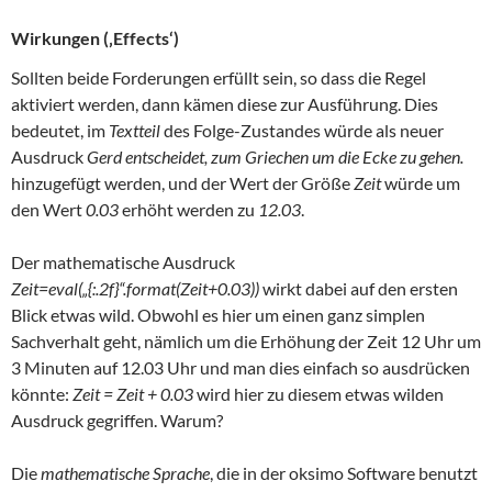
Wirkungen (‚Effects‘)
Sollten beide Forderungen erfüllt sein, so dass die Regel
aktiviert werden, dann kämen diese zur Ausführung. Dies
bedeutet, im
Textteil
des Folge-Zustandes würde als neuer
Ausdruck
Gerd entscheidet, zum Griechen um die Ecke zu gehen.
hinzugefügt werden, und der Wert der Größe
Zeit
würde um
den Wert
0.03
erhöht werden zu
12.03
.
Der mathematische Ausdruck
Zeit=eval(„{:.2f}“.format(Zeit+0.03))
wirkt dabei auf den ersten
Blick etwas wild. Obwohl es hier um einen ganz simplen
Sachverhalt geht, nämlich um die Erhöhung der Zeit 12 Uhr um
3 Minuten auf 12.03 Uhr und man dies einfach so ausdrücken
könnte:
Zeit = Zeit + 0.03
wird hier zu diesem etwas wilden
Ausdruck gegriffen. Warum?
Die
mathematische Sprache
, die in der oksimo Software benutzt