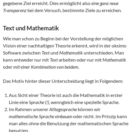
gegebene Ziel erreicht. Dies ermöglicht also
eine ganz neue
Transparenz
bei dem Versuch, bestimmte Ziele zu erreichen.
Text und Mathematik
Wie man schon zu Beginn bei der Vorstellung der möglichen
Vision einer nachhaltigen Theorie erkennt, wird in der oksimo
Software zwischen
Text
und
Mathematik
unterschieden. Man
kann entweder nur mit
Text
arbeiten oder nur mit
Mathematik
oder
mit einer Kombination von beidem.
Das Motiv hinter dieser Unterscheidung liegt in Folgendem:
Aus Sicht einer Theorie ist auch die Mathematik in erster
Linie eine
Sprache (!)
, wenngleich eine spezielle Sprache.
Im Rahmen unserer
Alltagssprache
können wir
mathematische Sprache einbauen
oder nicht. Im Prinzip kann
man alles ohne die Benutzung der mathematischen Sprache
benutzen.