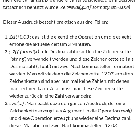
tatsächlich benutzt wurde:
Zeit=eval(„{:.2f}“.format(Zeit+0.03))
Dieser Ausdruck besteht praktisch aus drei Teilen:
Zeit+0.03
: das ist die eigentliche Operation um die es geht;
erhöhe die aktuelle Zeit um 3 Minuten.
{:.2f}“.format(x)
: die Dezimalzahl x soll in eine Zeichenkette
(’string‘) verwandelt werden und diese Zeichenkette soll als
Dezimalzahl (‚float‘) mit zwei Nachkommastellen formatiert
werden. Man würde dann die Zeichenkette ‚12.03‘ erhalten.
Zeichenketten sind aber nun mal keine Zahlen, mit denen
man rechnen kann. Also muss man diese Zeichenkette
wieder zurück in eine Zahl verwandeln:
eval(…) :
Man packt dazu den ganzen Ausdruck, der eine
Zeichenkette erzeugt, als Argument in die Operation
eval()
und diese Operation erzeugt uns wieder eine Dezimalzahl,
dieses Mal aber mit zwei Nachkommastellen:
12.03
.