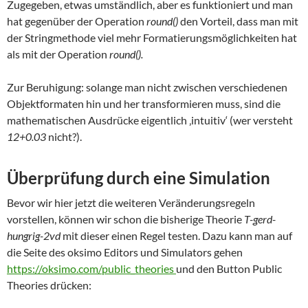
Zugegeben, etwas umständlich, aber es funktioniert und man
hat gegenüber der Operation
round()
den Vorteil, dass man mit
der Stringmethode viel mehr Formatierungsmöglichkeiten hat
als mit der Operation
round().
Zur Beruhigung: solange man nicht zwischen verschiedenen
Objektformaten hin und her transformieren muss, sind die
mathematischen Ausdrücke eigentlich ‚intuitiv‘ (wer versteht
12+0.03
nicht?).
Überprüfung durch eine Simulation
Bevor wir hier jetzt die weiteren Veränderungsregeln
vorstellen, können wir schon die bisherige Theorie
T-gerd-
hungrig-2vd
mit dieser einen Regel testen. Dazu kann man auf
die Seite des oksimo Editors und Simulators gehen
https://oksimo.com/public_theories
und den Button Public
Theories drücken: