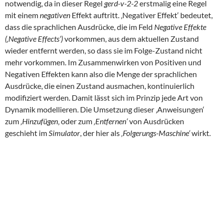
notwendig, da in dieser Regel
gerd-v-2-2
erstmalig eine Regel
mit einem
negativen
Effekt auftritt. ‚Negativer Effekt‘ bedeutet,
dass die sprachlichen Ausdrücke, die im Feld
Negative Effekte
(‚Negative Effects‘)
vorkommen, aus dem aktuellen Zustand
wieder entfernt werden, so dass sie im Folge-Zustand nicht
mehr vorkommen. Im Zusammenwirken von Positiven und
Negativen Effekten kann also die Menge der sprachlichen
Ausdrücke, die einen Zustand ausmachen, kontinuierlich
modifiziert werden. Damit lässt sich im Prinzip jede Art von
Dynamik modellieren. Die Umsetzung dieser ‚Anweisungen‘
zum
‚Hinzufügen
‚ oder zum
‚Entfernen‘
von Ausdrücken
geschieht im
Simulator
, der hier als
‚Folgerungs-Maschine‘
wirkt.