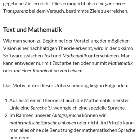
gegebene Ziel erreicht. Dies ermöglicht also
eine ganz neue
Transparenz
bei dem Versuch, bestimmte Ziele zu erreichen.
Text und Mathematik
Wie man schon zu Beginn bei der Vorstellung der möglichen
Vision einer nachhaltigen Theorie erkennt, wird in der oksimo
Software zwischen
Text
und
Mathematik
unterschieden. Man
kann entweder nur mit
Text
arbeiten oder nur mit
Mathematik
oder
mit einer Kombination von beidem.
Das Motiv hinter dieser Unterscheidung liegt in Folgendem:
Aus Sicht einer Theorie ist auch die Mathematik in erster
Linie eine
Sprache (!)
, wenngleich eine spezielle Sprache.
Im Rahmen unserer
Alltagssprache
können wir
mathematische Sprache einbauen
oder nicht. Im Prinzip kann
man alles ohne die Benutzung der mathematischen Sprache
benutzen.