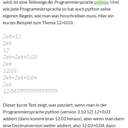
wird, ist eine
Teilmenge der Programmiersprache
python
. Und
wie jede Programmiersprache so hat auch python seine
eigenen Regeln, wie man was hinschreiben muss. Hier ein
kurzes Beispiel zum Thema 12+0.03:
Zeit=12
Zeit
12
Zeit=Zeit+0.03
Zeit
12.03
Zeit=Zeit+0.04
Zeit
12.069999999999999
Dieser kurze Text zeigt, was passiert, wenn man in der
Programmiersprache python (version 3.10.12)
12+0.03
addiert (dann kommt brav 12.03 heraus), aber wenn man dann
eine Dezimalversion weiter addiert, also
12.03+0.04
, dann