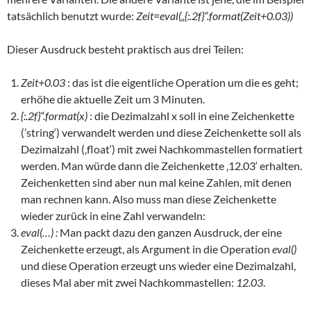
tatsächlich benutzt wurde:
Zeit=eval(„{:.2f}“.format(Zeit+0.03))
Dieser Ausdruck besteht praktisch aus drei Teilen:
Zeit+0.03
: das ist die eigentliche Operation um die es geht;
erhöhe die aktuelle Zeit um 3 Minuten.
{:.2f}“.format(x)
: die Dezimalzahl x soll in eine Zeichenkette
(’string‘) verwandelt werden und diese Zeichenkette soll als
Dezimalzahl (‚float‘) mit zwei Nachkommastellen formatiert
werden. Man würde dann die Zeichenkette ‚12.03‘ erhalten.
Zeichenketten sind aber nun mal keine Zahlen, mit denen
man rechnen kann. Also muss man diese Zeichenkette
wieder zurück in eine Zahl verwandeln:
eval(…) :
Man packt dazu den ganzen Ausdruck, der eine
Zeichenkette erzeugt, als Argument in die Operation
eval()
und diese Operation erzeugt uns wieder eine Dezimalzahl,
dieses Mal aber mit zwei Nachkommastellen:
12.03
.