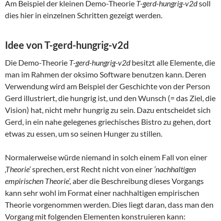
Am Beispiel der kleinen Demo-Theorie
T-gerd-hungrig-v2d
soll
dies hier in einzelnen Schritten gezeigt werden.
Idee von T-gerd-hungrig-v2d
Die Demo-Theorie
T-gerd-hungrig-v2d
besitzt alle Elemente, die
man im Rahmen der oksimo Software benutzen kann. Deren
Verwendung wird am Beispiel der Geschichte von der Person
Gerd illustriert, die hungrig ist, und den Wunsch (= das Ziel, die
Vision) hat, nicht mehr hungrig zu sein. Dazu entscheidet sich
Gerd, in ein nahe gelegenes griechisches Bistro zu gehen, dort
etwas zu essen, um so seinen Hunger zu stillen.
Normalerweise würde niemand in solch einem Fall von einer
‚Theorie‘
sprechen, erst Recht nicht von einer
’nachhaltigen
empirischen Theorie‘,
aber die Beschreibung dieses Vorgangs
kann sehr wohl im Format einer nachhaltigen empirischen
Theorie vorgenommen werden. Dies liegt daran, dass man den
Vorgang mit folgenden Elementen konstruieren kann: