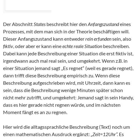
Der Abschnitt
States
beschreibt hier den
Anfangszustand
eines
Prozesses, mit dem man sich in der Theorie beschäftigen will.
Dieser Anfangszustand kann entweder
rein erfunden
sein, also
fiktiv
, oder aber er kann eine
echte reale Situation
beschreiben.
Dabei kann jede Beschreibung einer Situation die erst fiktiv ist,
irgendwann auch mal real sein, und umgekehrt. Wenn z.B. in
einer Situation jemand sagt „Es regnet“ (weil es gerade regnet),
dann trifft diese Beschreibung empirisch zu. Wenn diese
Beschreibung aufgeschrieben wird, mit Uhrzeit, dann kann es
sein, dass die Beschreibung wenige Minuten später schon
nicht mehr zutrifft, und umgekehrt: Jemand sagt in sein Handy,
dass es hier gerade nicht regnen würde, und im nächsten
Moment fängt es an zu regnen.
Hier wird die alltagssprachliche Beschreibung (Text) noch um
einen mathematischen Ausdruck ergänzt:
„Zeit=12Uhr“.
Es