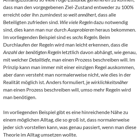
dass man den vorgegebenen Ziel-Zustand entweder zu 100%
erreicht oder ihn zumindest
so weit annähert
, dass alle
Beteiligten zufrieden sind.
Wie viele Regeln
dazu notwendig
sind, dies kann man nur durch
Ausprobieren
heraus bekommen.
Im vorliegenden Beispiel sind es
sechs Regeln
. Beim
Durchlaufen der Regeln wird man leicht erkennen, dass die
Anzahl der benötigten Regeln
letztlich davon abhängt, wie genau,
mit welcher
Detailtiefe
, man einen Prozess beschreiben will. Im
Prinzip kann man immer mit einer einzigen Regel auskommen,
aber dann versteht man normalerweise nicht, wie dies in der
Realität möglich ist. Anders formuliert, je
wirklichkeitsnäher
man einen Prozess beschreiben will, umso mehr Regeln wird
man benötigen.
Im vorliegenden Beispiel gibt es eine hinreichende Nähe zu
einem möglichen Alltag, die so groß ist, dass normalerweise
jeder sich vorstellen kann, was genau passiert, wenn man diese
Theorie im Alltag umsetzen wollte.