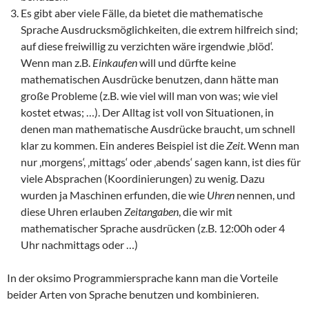
Es gibt aber viele Fälle, da bietet die mathematische
Sprache Ausdrucksmöglichkeiten, die extrem hilfreich sind;
auf diese freiwillig zu verzichten wäre irgendwie ‚blöd‘.
Wenn man z.B.
Einkaufen
will und dürfte keine
mathematischen Ausdrücke benutzen, dann hätte man
große Probleme (z.B. wie viel will man von was; wie viel
kostet etwas; …). Der Alltag ist voll von Situationen, in
denen man mathematische Ausdrücke braucht, um schnell
klar zu kommen. Ein anderes Beispiel ist die
Zeit
. Wenn man
nur ‚morgens‘, ‚mittags‘ oder ‚abends‘ sagen kann, ist dies für
viele Absprachen (Koordinierungen) zu wenig. Dazu
wurden ja Maschinen erfunden, die wie
Uhren
nennen, und
diese Uhren erlauben
Zeitangaben
, die wir mit
mathematischer Sprache ausdrücken (z.B. 12:00h oder 4
Uhr nachmittags oder …)
In der oksimo Programmiersprache kann man die Vorteile
beider Arten von Sprache benutzen und kombinieren.