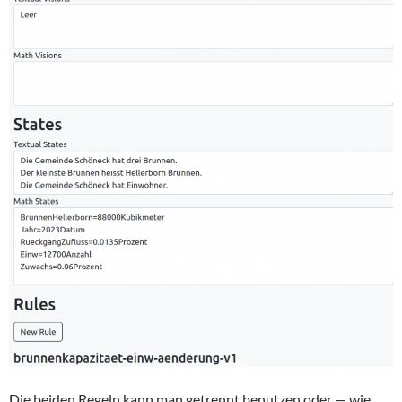
Die beiden Regeln kann man getrennt benutzen oder — wie