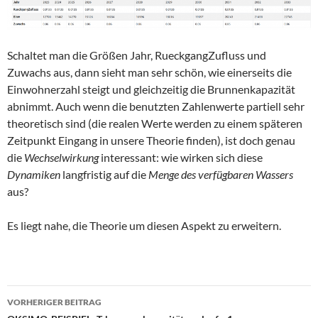
Schaltet man die Größen Jahr, RueckgangZufluss und
Zuwachs aus, dann sieht man sehr schön, wie einerseits die
Einwohnerzahl steigt und gleichzeitig die Brunnenkapazität
abnimmt. Auch wenn die benutzten Zahlenwerte partiell sehr
theoretisch sind (die realen Werte werden zu einem späteren
Zeitpunkt Eingang in unsere Theorie finden), ist doch genau
die
Wechselwirkung
interessant: wie wirken sich diese
Dynamiken
langfristig auf die
Menge des verfügbaren Wassers
aus?
Es liegt nahe, die Theorie um diesen Aspekt zu erweitern.
Beitragsnavigation
VORHERIGER BEITRAG