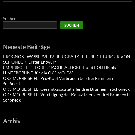
Suchen
SUCHEN
Neueste Beiträge
PROGNOSE WASSERVERVERFÜGBARKEIT FÜR DIE BÜRGER VON
SCHÖNECK. Erster Entwurf
EMPIRISCHE THEORIE, NACHHALTIGKEIT und POLITIK als
HINTERGRUND für die OKSIMO-SW
OKSIMO-BEISPIEL: Pro-Kopf Verbrauch bei drei Brunnen in
Schöneck
OKSIMO-BEISPIEL: Gesamtkapazität aller drei Brunnen in Schöneck
OKSIMO-BEISPIEL: Vereinigung der Kapazitäten der drei Brunnen in
Schöneck
Archiv