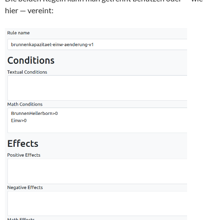
hier — vereint: