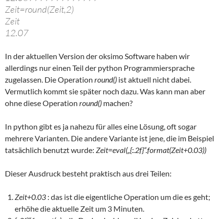
Zeit=round(Zeit,2)
Zeit
12.07
In der aktuellen Version der oksimo Software haben wir
allerdings nur einen Teil der python Programmiersprache
zugelassen. Die Operation
round()
ist aktuell nicht dabei.
Vermutlich kommt sie später noch dazu. Was kann man aber
ohne diese Operation
round()
machen?
In python gibt es ja nahezu für alles eine Lösung, oft sogar
mehrere Varianten. Die andere Variante ist jene, die im Beispiel
tatsächlich benutzt wurde:
Zeit=eval(„{:.2f}“.format(Zeit+0.03))
Dieser Ausdruck besteht praktisch aus drei Teilen:
Zeit+0.03
: das ist die eigentliche Operation um die es geht;
erhöhe die aktuelle Zeit um 3 Minuten.