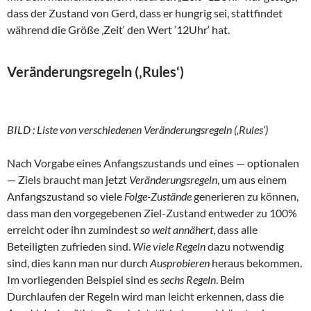
dass der Zustand von Gerd, dass er hungrig sei, stattfindet
während die Größe ‚Zeit‘ den Wert ’12Uhr‘ hat.
Veränderungsregeln (‚Rules‘)
BILD : Liste von verschiedenen Veränderungsregeln (‚Rules‘)
Nach Vorgabe eines Anfangszustands und eines — optionalen
— Ziels braucht man jetzt
Veränderungsregeln
, um aus einem
Anfangszustand so viele
Folge-Zustände
generieren zu können,
dass man den vorgegebenen Ziel-Zustand entweder zu 100%
erreicht oder ihn zumindest
so weit annähert
, dass alle
Beteiligten zufrieden sind.
Wie viele Regeln
dazu notwendig
sind, dies kann man nur durch
Ausprobieren
heraus bekommen.
Im vorliegenden Beispiel sind es
sechs Regeln
. Beim
Durchlaufen der Regeln wird man leicht erkennen, dass die