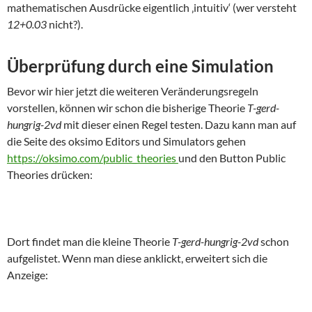
mathematischen Ausdrücke eigentlich ‚intuitiv‘ (wer versteht
12+0.03
nicht?).
Überprüfung durch eine Simulation
Bevor wir hier jetzt die weiteren Veränderungsregeln
vorstellen, können wir schon die bisherige Theorie
T-gerd-
hungrig-2vd
mit dieser einen Regel testen. Dazu kann man auf
die Seite des oksimo Editors und Simulators gehen
https://oksimo.com/public_theories
und den Button Public
Theories drücken:
Dort findet man die kleine Theorie
T-gerd-hungrig-2vd
schon
aufgelistet. Wenn man diese anklickt, erweitert sich die
Anzeige: