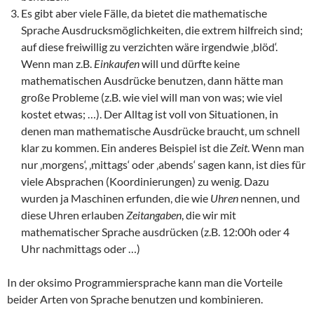
Es gibt aber viele Fälle, da bietet die mathematische
Sprache Ausdrucksmöglichkeiten, die extrem hilfreich sind;
auf diese freiwillig zu verzichten wäre irgendwie ‚blöd‘.
Wenn man z.B.
Einkaufen
will und dürfte keine
mathematischen Ausdrücke benutzen, dann hätte man
große Probleme (z.B. wie viel will man von was; wie viel
kostet etwas; …). Der Alltag ist voll von Situationen, in
denen man mathematische Ausdrücke braucht, um schnell
klar zu kommen. Ein anderes Beispiel ist die
Zeit
. Wenn man
nur ‚morgens‘, ‚mittags‘ oder ‚abends‘ sagen kann, ist dies für
viele Absprachen (Koordinierungen) zu wenig. Dazu
wurden ja Maschinen erfunden, die wie
Uhren
nennen, und
diese Uhren erlauben
Zeitangaben
, die wir mit
mathematischer Sprache ausdrücken (z.B. 12:00h oder 4
Uhr nachmittags oder …)
In der oksimo Programmiersprache kann man die Vorteile
beider Arten von Sprache benutzen und kombinieren.