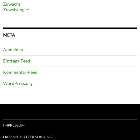
Zuwachs
Zuweisung '='
META
Anmelden
Eintrags-Feed
Kommentar-Feed
WordPress.org
IMPRESSUM
DATENSCHUTZERKLÄRUNG