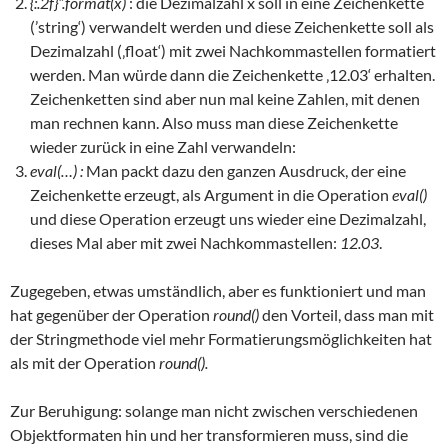
{:.2f}“.format(x)
: die Dezimalzahl x soll in eine Zeichenkette
(’string‘) verwandelt werden und diese Zeichenkette soll als
Dezimalzahl (‚float‘) mit zwei Nachkommastellen formatiert
werden. Man würde dann die Zeichenkette ‚12.03‘ erhalten.
Zeichenketten sind aber nun mal keine Zahlen, mit denen
man rechnen kann. Also muss man diese Zeichenkette
wieder zurück in eine Zahl verwandeln:
eval(…) :
Man packt dazu den ganzen Ausdruck, der eine
Zeichenkette erzeugt, als Argument in die Operation
eval()
und diese Operation erzeugt uns wieder eine Dezimalzahl,
dieses Mal aber mit zwei Nachkommastellen:
12.03
.
Zugegeben, etwas umständlich, aber es funktioniert und man
hat gegenüber der Operation
round()
den Vorteil, dass man mit
der Stringmethode viel mehr Formatierungsmöglichkeiten hat
als mit der Operation
round().
Zur Beruhigung: solange man nicht zwischen verschiedenen
Objektformaten hin und her transformieren muss, sind die