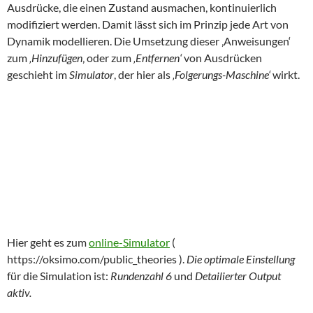
Ausdrücke, die einen Zustand ausmachen, kontinuierlich
modifiziert werden. Damit lässt sich im Prinzip jede Art von
Dynamik modellieren. Die Umsetzung dieser ‚Anweisungen‘
zum
‚Hinzufügen
‚ oder zum
‚Entfernen‘
von Ausdrücken
geschieht im
Simulator
, der hier als
‚Folgerungs-Maschine‘
wirkt.
Hier geht es zum
online-Simulator
(
https://oksimo.com/public_theories ).
Die optimale Einstellung
für die Simulation ist:
Rundenzahl 6
und
Detailierter Output
aktiv.