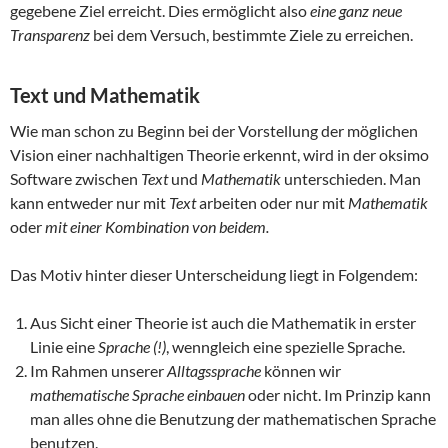
gegebene Ziel erreicht. Dies ermöglicht also
eine ganz neue
Transparenz
bei dem Versuch, bestimmte Ziele zu erreichen.
Text und Mathematik
Wie man schon zu Beginn bei der Vorstellung der möglichen
Vision einer nachhaltigen Theorie erkennt, wird in der oksimo
Software zwischen
Text
und
Mathematik
unterschieden. Man
kann entweder nur mit
Text
arbeiten oder nur mit
Mathematik
oder
mit einer Kombination von beidem.
Das Motiv hinter dieser Unterscheidung liegt in Folgendem:
Aus Sicht einer Theorie ist auch die Mathematik in erster
Linie eine
Sprache (!)
, wenngleich eine spezielle Sprache.
Im Rahmen unserer
Alltagssprache
können wir
mathematische Sprache einbauen
oder nicht. Im Prinzip kann
man alles ohne die Benutzung der mathematischen Sprache
benutzen.