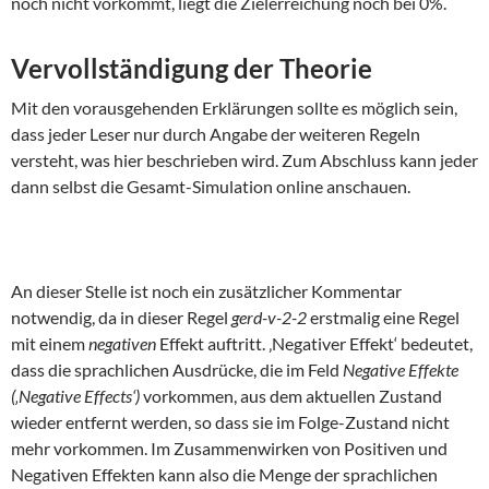
noch nicht vorkommt, liegt die Zielerreichung noch bei 0%.
Vervollständigung der Theorie
Mit den vorausgehenden Erklärungen sollte es möglich sein,
dass jeder Leser nur durch Angabe der weiteren Regeln
versteht, was hier beschrieben wird. Zum Abschluss kann jeder
dann selbst die Gesamt-Simulation online anschauen.
An dieser Stelle ist noch ein zusätzlicher Kommentar
notwendig, da in dieser Regel
gerd-v-2-2
erstmalig eine Regel
mit einem
negativen
Effekt auftritt. ‚Negativer Effekt‘ bedeutet,
dass die sprachlichen Ausdrücke, die im Feld
Negative Effekte
(‚Negative Effects‘)
vorkommen, aus dem aktuellen Zustand
wieder entfernt werden, so dass sie im Folge-Zustand nicht
mehr vorkommen. Im Zusammenwirken von Positiven und
Negativen Effekten kann also die Menge der sprachlichen