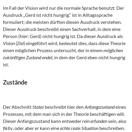
Im Fall der Vision wird nur die normale Sprache benutzt. Der
Ausdruck „Gerd ist nicht hungrig.“ ist in Alltagssprache
formuliert; die meisten dürften diesen Ausdruck verstehen.
Dieser Ausdruck beschreibt einen Sachverhalt, in dem eine
Person (hier: Gerd) nicht hungrig ist. Da dieser Ausdruck als
Vision (Ziel)
eingeführt wird, bedeutet dies, dass diese Theorie
einen möglichen Prozess untersucht, der in einem
möglichen
zukünftigen Zustand endet,
in dem der Gerd eben nicht hungrig
ist.
Zustände
Der Abschnitt
States
beschreibt hier den
Anfangszustand
eines
Prozesses, mit dem man sich in der Theorie beschäftigen will.
Dieser Anfangszustand kann entweder
rein erfunden
sein, also
fiktiv
, oder aber er kann eine
echte reale Situation
beschreiben.