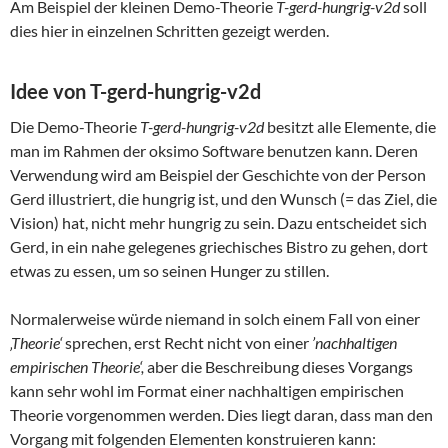
Am Beispiel der kleinen Demo-Theorie
T-gerd-hungrig-v2d
soll
dies hier in einzelnen Schritten gezeigt werden.
Idee von T-gerd-hungrig-v2d
Die Demo-Theorie
T-gerd-hungrig-v2d
besitzt alle Elemente, die
man im Rahmen der oksimo Software benutzen kann. Deren
Verwendung wird am Beispiel der Geschichte von der Person
Gerd illustriert, die hungrig ist, und den Wunsch (= das Ziel, die
Vision) hat, nicht mehr hungrig zu sein. Dazu entscheidet sich
Gerd, in ein nahe gelegenes griechisches Bistro zu gehen, dort
etwas zu essen, um so seinen Hunger zu stillen.
Normalerweise würde niemand in solch einem Fall von einer
‚Theorie‘
sprechen, erst Recht nicht von einer
’nachhaltigen
empirischen Theorie‘,
aber die Beschreibung dieses Vorgangs
kann sehr wohl im Format einer nachhaltigen empirischen
Theorie vorgenommen werden. Dies liegt daran, dass man den
Vorgang mit folgenden Elementen konstruieren kann: