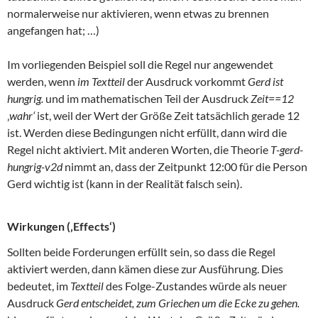
normalerweise nur aktivieren, wenn etwas zu brennen
angefangen hat; …)
Im vorliegenden Beispiel soll die Regel nur angewendet
werden, wenn
im Textteil
der Ausdruck vorkommt
Gerd ist
hungrig.
und im mathematischen Teil der Ausdruck
Zeit==12
‚
wahr‘
ist, weil der Wert der Größe Zeit tatsächlich gerade 12
ist. Werden diese Bedingungen nicht erfüllt, dann wird die
Regel nicht aktiviert. Mit anderen Worten, die Theorie
T-gerd-
hungrig-v2d
nimmt an, dass der Zeitpunkt 12:00 für die Person
Gerd wichtig ist (kann in der Realität falsch sein).
Wirkungen (‚Effects‘)
Sollten beide Forderungen erfüllt sein, so dass die Regel
aktiviert werden, dann kämen diese zur Ausführung. Dies
bedeutet, im
Textteil
des Folge-Zustandes würde als neuer
Ausdruck
Gerd entscheidet, zum Griechen um die Ecke zu gehen.