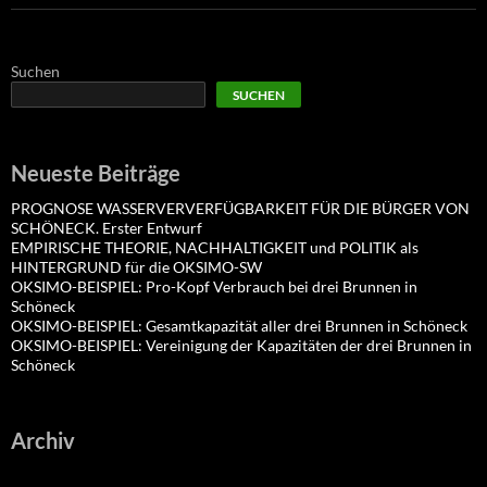
Suchen
SUCHEN
Neueste Beiträge
PROGNOSE WASSERVERVERFÜGBARKEIT FÜR DIE BÜRGER VON
SCHÖNECK. Erster Entwurf
EMPIRISCHE THEORIE, NACHHALTIGKEIT und POLITIK als
HINTERGRUND für die OKSIMO-SW
OKSIMO-BEISPIEL: Pro-Kopf Verbrauch bei drei Brunnen in
Schöneck
OKSIMO-BEISPIEL: Gesamtkapazität aller drei Brunnen in Schöneck
OKSIMO-BEISPIEL: Vereinigung der Kapazitäten der drei Brunnen in
Schöneck
Archiv