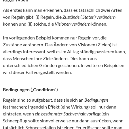
Als erstes kann man erkennen, dass es tatsächlich zwei Arten
von Regeln gibt: (i) Regeln, die
Zustände (‚States‘) verändern
können und (ii) solche, die
Visionen
verändern
können.
Im vorliegenden Beispiel kommen nur Regeln vor, die
Zustände verändern. Das Ändern von Visionen (Zielen) ist
allerdings interessant, weil es im Alltag ständig passieren kann,
dass Menschen ihre Ziele ändern. Dies kann aus
unterschiedlichen Gründen geschehen. In weiteren Beispielen
wird dieser Fall vorgestellt werden.
Bedingungen (‚Conditions‘)
Regeln sind so aufgebaut, dass sie sich an
Bedingungen
festmachen: Irgendein Effekt (eine Wirkung) soll nur dann
eintreten, wenn
ein bestimmter Sachverhalt vorliegt
(ein
Schneepflug sollte sinnvollerweise nur dann ausrücken, wenn
tatsächlich Schnee gefallen ist; einen Feuerlöscher sollte man