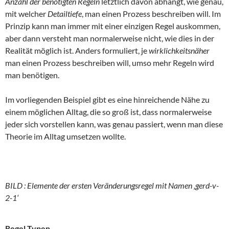
Anzahl der benötigten Regeln
letztlich davon abhängt, wie genau,
mit welcher
Detailtiefe
, man einen Prozess beschreiben will. Im
Prinzip kann man immer mit einer einzigen Regel auskommen,
aber dann versteht man normalerweise nicht, wie dies in der
Realität möglich ist. Anders formuliert, je
wirklichkeitsnäher
man einen Prozess beschreiben will, umso mehr Regeln wird
man benötigen.
Im vorliegenden Beispiel gibt es eine hinreichende Nähe zu
einem möglichen Alltag, die so groß ist, dass normalerweise
jeder sich vorstellen kann, was genau passiert, wenn man diese
Theorie im Alltag umsetzen wollte.
BILD : Elemente der ersten Veränderungsregel mit Namen ‚gerd-v-
2-1‘
Regel Typen