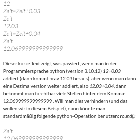
12
Zeit=Zeit+0.03
Zeit
12.03
Zeit=Zeit+0.04
Zeit
12.069999999999999
Dieser kurze Text zeigt, was passiert, wenn man in der
Programmiersprache python (version 3.10.12)
12+0.03
addiert (dann kommt brav 12.03 heraus), aber wenn man dann
eine Dezimalversion weiter addiert, also
12.03+0.04
, dann
bekommt man furchtbar viele Stellen hinter dem Komma:
12.069999999999999 . Will man dies verhindern (und das
wollen wir in diesem Beispiel), dann könnte man
standardmäßig folgende python-Operation benutzen:
round():
Zeit
12.069999999999999