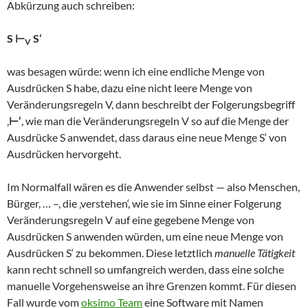
Abkürzung auch schreiben:
S ⊢
S‘
V
was besagen würde: wenn ich eine endliche Menge von
Ausdrücken S habe, dazu eine nicht leere Menge von
Veränderungsregeln V, dann beschreibt der Folgerungsbegriff
‚
⊢‘
, wie man die Veränderungsregeln V so auf die Menge der
Ausdrücke S anwendet, dass daraus eine neue Menge S‘ von
Ausdrücken hervorgeht.
Im Normalfall wären es die Anwender selbst — also Menschen,
Bürger, … –, die ‚verstehen‘, wie sie im Sinne einer Folgerung
Veränderungsregeln V auf eine gegebene Menge von
Ausdrücken S anwenden würden, um eine neue Menge von
Ausdrücken S‘ zu bekommen. Diese letztlich
manuelle Tätigkeit
kann recht schnell so umfangreich werden, dass eine solche
manuelle Vorgehensweise an ihre Grenzen kommt. Für diesen
Fall wurde vom
oksimo Team
eine Software mit Namen