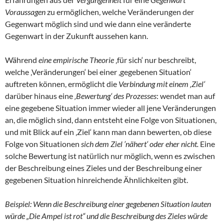
Voraussagen
zu ermöglichen, welche Veränderungen der
Gegenwart möglich sind und wie dann eine veränderte
Gegenwart in der Zukunft aussehen kann.
Während
eine empirische Theorie
‚für sich‘ nur beschreibt,
welche ‚Veränderungen‘ bei einer ‚gegebenen Situation‘
auftreten können, ermöglicht die
Verbindung mit einem ‚Ziel‘
darüber hinaus eine
‚Bewertung‘ des Prozesses
: wendet man auf
eine gegebene Situation immer wieder all jene Veränderungen
an, die möglich sind, dann entsteht eine Folge von Situationen,
und mit Blick auf ein ‚Ziel‘ kann man dann bewerten, ob diese
Folge von Situationen
sich dem Ziel ’nähert‘ oder eher nicht.
Eine
solche Bewertung ist natürlich nur möglich, wenn es zwischen
der Beschreibung eines Zieles und der Beschreibung einer
gegebenen Situation hinreichende Ähnlichkeiten gibt.
Beispiel: Wenn die Beschreibung einer gegebenen Situation lauten
würde „Die Ampel ist rot“ und die Beschreibung des Zieles würde