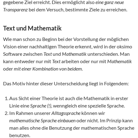
gegebene Ziel erreicht. Dies ermöglicht also
eine ganz neue
Transparenz
bei dem Versuch, bestimmte Ziele zu erreichen.
Text und Mathematik
Wie man schon zu Beginn bei der Vorstellung der möglichen
Vision einer nachhaltigen Theorie erkennt, wird in der oksimo
Software zwischen
Text
und
Mathematik
unterschieden. Man
kann entweder nur mit
Text
arbeiten oder nur mit
Mathematik
oder
mit einer Kombination von beidem.
Das Motiv hinter dieser Unterscheidung liegt in Folgendem:
Aus Sicht einer Theorie ist auch die Mathematik in erster
Linie eine
Sprache (!)
, wenngleich eine spezielle Sprache.
Im Rahmen unserer
Alltagssprache
können wir
mathematische Sprache einbauen
oder nicht. Im Prinzip kann
man alles ohne die Benutzung der mathematischen Sprache
benutzen.