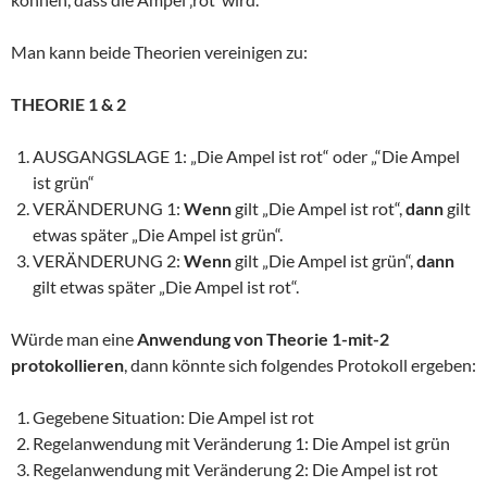
Man kann beide Theorien vereinigen zu:
THEORIE 1 & 2
AUSGANGSLAGE 1: „Die Ampel ist rot“ oder „“Die Ampel
ist grün“
VERÄNDERUNG 1:
Wenn
gilt „Die Ampel ist rot“,
dann
gilt
etwas später „Die Ampel ist grün“.
VERÄNDERUNG 2:
Wenn
gilt „Die Ampel ist grün“,
dann
gilt etwas später „Die Ampel ist rot“.
Würde man eine
Anwendung von Theorie 1-mit-2
protokollieren
, dann könnte sich folgendes Protokoll ergeben:
Gegebene Situation: Die Ampel ist rot
Regelanwendung mit Veränderung 1: Die Ampel ist grün
Regelanwendung mit Veränderung 2: Die Ampel ist rot