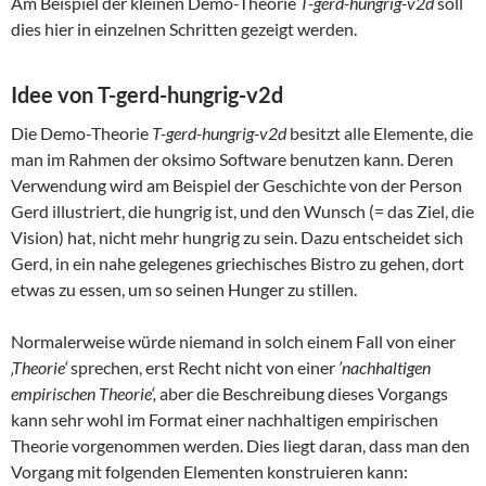
Am Beispiel der kleinen Demo-Theorie
T-gerd-hungrig-v2d
soll
dies hier in einzelnen Schritten gezeigt werden.
Idee von T-gerd-hungrig-v2d
Die Demo-Theorie
T-gerd-hungrig-v2d
besitzt alle Elemente, die
man im Rahmen der oksimo Software benutzen kann. Deren
Verwendung wird am Beispiel der Geschichte von der Person
Gerd illustriert, die hungrig ist, und den Wunsch (= das Ziel, die
Vision) hat, nicht mehr hungrig zu sein. Dazu entscheidet sich
Gerd, in ein nahe gelegenes griechisches Bistro zu gehen, dort
etwas zu essen, um so seinen Hunger zu stillen.
Normalerweise würde niemand in solch einem Fall von einer
‚Theorie‘
sprechen, erst Recht nicht von einer
’nachhaltigen
empirischen Theorie‘,
aber die Beschreibung dieses Vorgangs
kann sehr wohl im Format einer nachhaltigen empirischen
Theorie vorgenommen werden. Dies liegt daran, dass man den
Vorgang mit folgenden Elementen konstruieren kann: