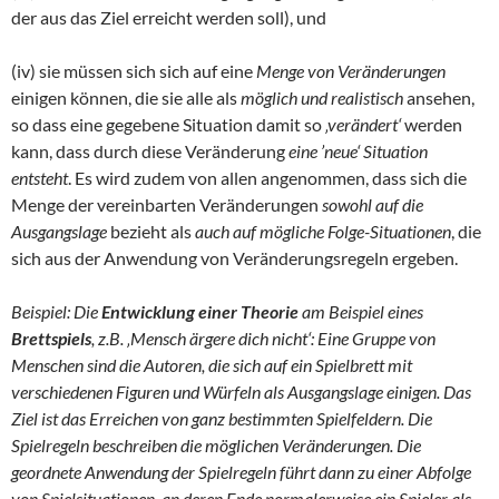
der aus das Ziel erreicht werden soll), und
(iv) sie müssen sich sich auf eine
Menge von Veränderungen
einigen können, die sie alle als
möglich und realistisch
ansehen,
so dass eine gegebene Situation damit so
‚verändert‘
werden
kann, dass durch diese Veränderung
eine ’neue‘ Situation
entsteht
. Es wird zudem von allen angenommen, dass sich die
Menge der vereinbarten Veränderungen
sowohl auf die
Ausgangslage
bezieht als
auch auf mögliche Folge-Situationen
, die
sich aus der Anwendung von Veränderungsregeln ergeben.
Beispiel: Die
Entwicklung einer Theorie
am Beispiel eines
Brettspiels
, z.B. ‚Mensch ärgere dich nicht‘: Eine Gruppe von
Menschen sind die Autoren, die sich auf ein Spielbrett mit
verschiedenen Figuren und Würfeln als Ausgangslage einigen. Das
Ziel ist das Erreichen von ganz bestimmten Spielfeldern. Die
Spielregeln beschreiben die möglichen Veränderungen. Die
geordnete Anwendung der Spielregeln führt dann zu einer Abfolge
von Spielsituationen, an deren Ende normalerweise ein Spieler als