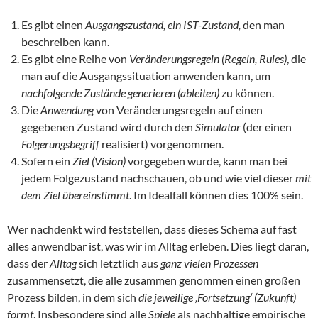
Es gibt einen
Ausgangszustand, ein IST-Zustand,
den man
beschreiben kann.
Es gibt eine Reihe von
Veränderungsregeln (Regeln, Rules)
, die
man auf die Ausgangssituation anwenden kann, um
nachfolgende Zustände
generieren (ableiten)
zu können.
Die
Anwendung
von Veränderungsregeln auf einen
gegebenen Zustand wird durch den
Simulator
(der einen
Folgerungsbegriff
realisiert) vorgenommen.
Sofern ein
Ziel (Vision)
vorgegeben wurde, kann man bei
jedem Folgezustand nachschauen, ob und wie viel dieser
mit
dem Ziel übereinstimmt
. Im Idealfall können dies 100% sein.
Wer nachdenkt wird feststellen, dass dieses Schema auf fast
alles anwendbar ist, was wir im Alltag erleben. Dies liegt daran,
dass der
Alltag
sich letztlich aus
ganz vielen Prozessen
zusammensetzt, die alle zusammen genommen einen großen
Prozess bilden, in dem sich
die jeweilige ‚Fortsetzung‘ (Zukunft)
formt
. Insbesondere sind alle
Spiele
als nachhaltige empirische