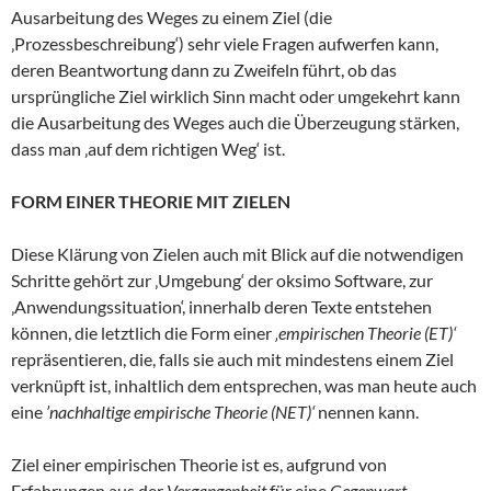
Ausarbeitung des Weges zu einem Ziel (die
‚Prozessbeschreibung‘) sehr viele Fragen aufwerfen kann,
deren Beantwortung dann zu Zweifeln führt, ob das
ursprüngliche Ziel wirklich Sinn macht oder umgekehrt kann
die Ausarbeitung des Weges auch die Überzeugung stärken,
dass man ‚auf dem richtigen Weg‘ ist.
FORM EINER THEORIE MIT ZIELEN
Diese Klärung von Zielen auch mit Blick auf die notwendigen
Schritte gehört zur ‚Umgebung‘ der oksimo Software, zur
‚Anwendungssituation‘, innerhalb deren Texte entstehen
können, die letztlich die Form einer
‚empirischen Theorie (ET)‘
repräsentieren, die, falls sie auch mit mindestens einem Ziel
verknüpft ist, inhaltlich dem entsprechen, was man heute auch
eine
’nachhaltige empirische Theorie (NET)‘
nennen kann.
Ziel einer empirischen Theorie ist es, aufgrund von
Erfahrungen aus der
Vergangenheit
für eine
Gegenwart