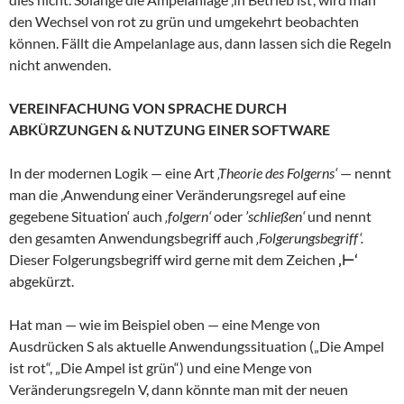
den Wechsel von rot zu grün und umgekehrt beobachten
können. Fällt die Ampelanlage aus, dann lassen sich die Regeln
nicht anwenden.
VEREINFACHUNG VON SPRACHE
DURCH
ABKÜRZUNGEN
& NUTZUNG EINER SOFTWARE
In der modernen Logik — eine Art
‚Theorie des Folgerns‘
— nennt
man die ‚Anwendung einer Veränderungsregel auf eine
gegebene Situation‘ auch
‚folgern‘
oder
’schließen‘
und nennt
den gesamten Anwendungsbegriff auch
‚Folgerungsbegriff‘.
Dieser Folgerungsbegriff wird gerne mit dem Zeichen
‚⊢‘
abgekürzt.
Hat man — wie im Beispiel oben — eine Menge von
Ausdrücken S als aktuelle Anwendungssituation („Die Ampel
ist rot“, „Die Ampel ist grün“) und eine Menge von
Veränderungsregeln V, dann könnte man mit der neuen