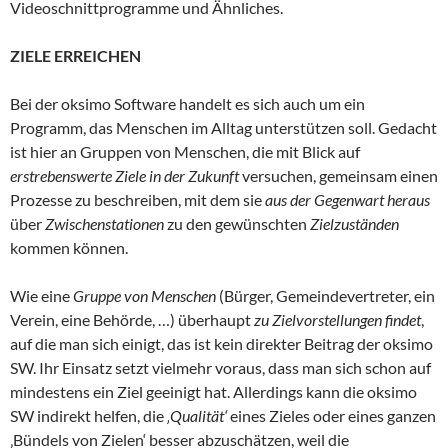
Videoschnittprogramme und Ähnliches.
ZIELE ERREICHEN
Bei der oksimo Software handelt es sich auch um ein
Programm, das Menschen im Alltag unterstützen soll. Gedacht
ist hier an Gruppen von Menschen, die mit Blick auf
erstrebenswerte Ziele in der Zukunft
versuchen, gemeinsam einen
Prozesse zu beschreiben, mit dem sie
aus der Gegenwart heraus
über
Zwischenstationen
zu den gewünschten
Zielzuständen
kommen können.
Wie eine
Gruppe von Menschen
(Bürger, Gemeindevertreter, ein
Verein, eine Behörde, …) überhaupt
zu Zielvorstellungen findet
,
auf die man sich einigt, das ist kein direkter Beitrag der oksimo
SW. Ihr Einsatz setzt vielmehr voraus, dass man sich schon auf
mindestens ein Ziel geeinigt hat. Allerdings kann die oksimo
SW indirekt helfen, die
‚Qualität‘
eines Zieles oder eines ganzen
‚Bündels von Zielen‘ besser abzuschätzen, weil die