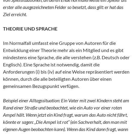
erster alle ausgezeichneten Felder so besetzt, dass gilt: er hat das
Ziel erreicht.
THEORIE UND SPRACHE
Im Normalfall umfasst eine Gruppe von Autoren für die
Entwicklung einer Theorie mehr als ein Mitglied und es gibt
mindestens eine Sprache, die alle verstehen (z.B. Deutsch oder
Englisch). Eine Sprache ist notwendig, damit die
Anforderungen (i) bis (iv) auf eine Weise repräsentiert werden
können, durch die alle beteiligten Autoren über einen
gemeinsamen Bezugspunkt verfügen.
Beispiel einer Alltagssituation: Ein Vater mit zwei Kindern steht am
Rand einer Straße und beobachtet, wie ein Auto vor einer roten
Ampel hält. Wenn jetzt ein Kind fragt, warum das Auto nicht fährt,
könnte er sagen: „Die Ampel ist rot“ (ein Sachverhalt, den man mit
eigenen Augen beobachten kann). Wenn das Kind dann fragt, wann