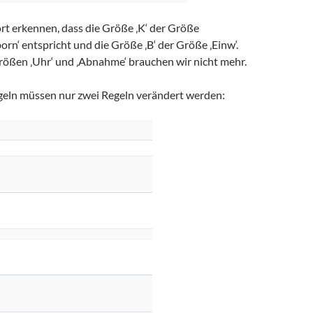
rt erkennen, dass die Größe ‚K‘ der Größe
rn‘ entspricht und die Größe ‚B‘ der Größe ‚Einw‘.
Größen ‚Uhr‘ und ‚Abnahme‘ brauchen wir nicht mehr.
geln müssen nur zwei Regeln verändert werden: