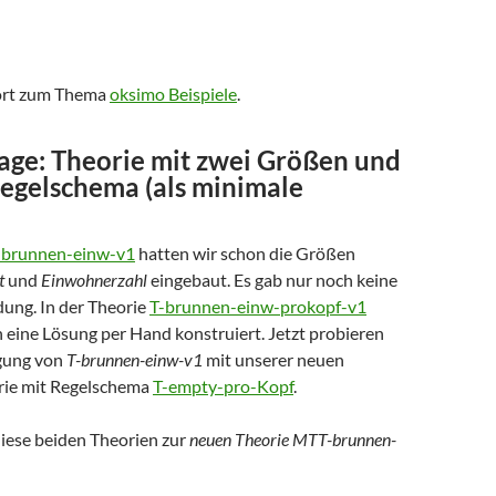
hört zum Thema
oksimo Beispiele
.
age: Theorie mit zwei Größen und
Regelschema (als minimale
-brunnen-einw-v1
hatten wir schon die Größen
t
und
Einwohnerzahl
eingebaut. Es gab nur noch keine
dung. In der Theorie
T-brunnen-einw-prokopf-v1
 eine Lösung per Hand konstruiert. Jetzt probieren
igung von
T-brunnen-einw-v1
mit unserer neuen
rie mit Regelschema
T-empty-pro-Kopf
.
diese beiden Theorien zur
neuen Theorie MTT-brunnen-