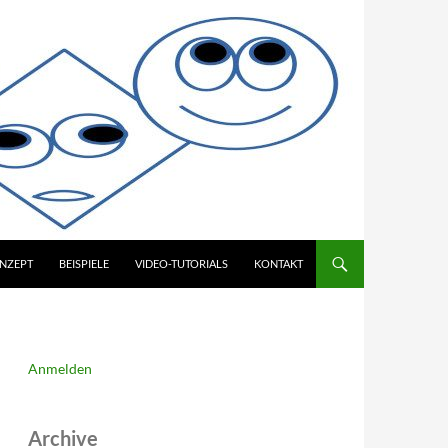
NZEPT
BEISPIELE
VIDEO-TUTORIALS
KONTAKT
Anmelden
Archive