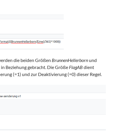
 werden die beiden Größen
BrunnenHellerborn
und
 in Beziehung gebracht. Die Größe
FlagAB
dient
ierung (=1) und zur Deaktivierung (=0) dieser Regel.