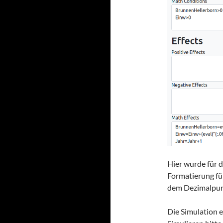
Hier wurde für d
Formatierung für
dem Dezimalpun
Die Simulation 