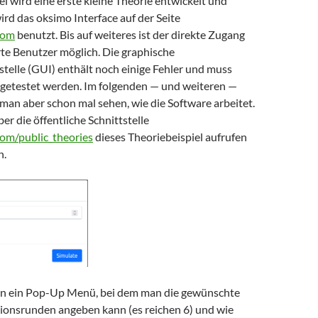
el wird eine erste kleine Theorie entwickelt und
ird das oksimo Interface auf der Seite
com
benutzt. Bis auf weiteres ist der direkte Zugang
erte Benutzer möglich. Die graphische
telle (GUI) enthält noch einige Fehler und muss
 getestet werden. Im folgenden — und weiteren —
man aber schon mal sehen, wie die Software arbeitet.
er die öffentliche Schnittstelle
com/public_theories
dieses Theoriebeispiel aufrufen
n.
nn ein Pop-Up Menü, bei dem man die gewünschte
tionsrunden angeben kann (es reichen 6) und wie