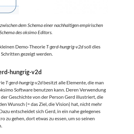
 zwischen dem Schema einer nachhaltigen empirischen
Schema des oksimo Editors.
 kleinen Demo-Theorie
T-gerd-hungrig-v2d
soll dies
n Schritten gezeigt werden.
erd-hungrig-v2d
rie
T-gerd-hungrig-v2d
besitzt alle Elemente, die man
oksimo Software benutzen kann. Deren Verwendung
 der Geschichte von der Person Gerd illustriert, die
 den Wunsch (= das Ziel, die Vision) hat, nicht mehr
 Dazu entscheidet sich Gerd, in ein nahe gelegenes
tro zu gehen, dort etwas zu essen, um so seinen
n.