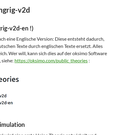
ngrig-v2d
rig-v2d-en !)
 auch eine Englische Version: Diese entsteht dadurch,
tschen Texte durch englischen Texte ersetzt. Alles
eich. Wer will, kann sich dies auf der oksimo Software
 siehe:
https://oksimo.com/public_theories
:
imulation