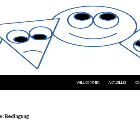
WILLKOMMEN
AKTUELLES
KO
v: Bedingung