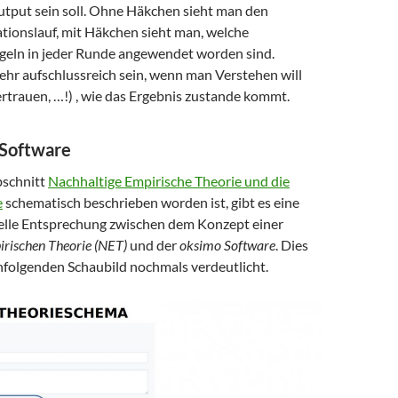
Output sein soll. Ohne Häkchen sieht man den
tionslauf, mit Häkchen sieht man, welche
eln in jeder Runde angewendet worden sind.
ehr aufschlussreich sein, wenn man Verstehen will
rtrauen, …!) , wie das Ergebnis zustande kommt.
 Software
bschnitt
Nachhaltige Empirische Theorie und die
e
schematisch beschrieben worden ist, gibt es eine
relle Entsprechung zwischen dem Konzept einer
irischen Theorie (NET)
und der
oksimo Software
. Dies
hfolgenden Schaubild nochmals verdeutlicht.