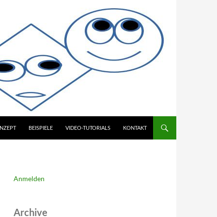
NZEPT
BEISPIELE
VIDEO-TUTORIALS
KONTAKT
Anmelden
Archive