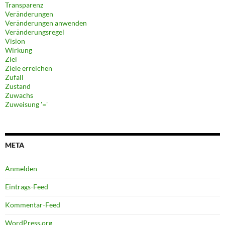
Transparenz
Veränderungen
Veränderungen anwenden
Veränderungsregel
Vision
Wirkung
Ziel
Ziele erreichen
Zufall
Zustand
Zuwachs
Zuweisung '='
META
Anmelden
Eintrags-Feed
Kommentar-Feed
WordPress.org