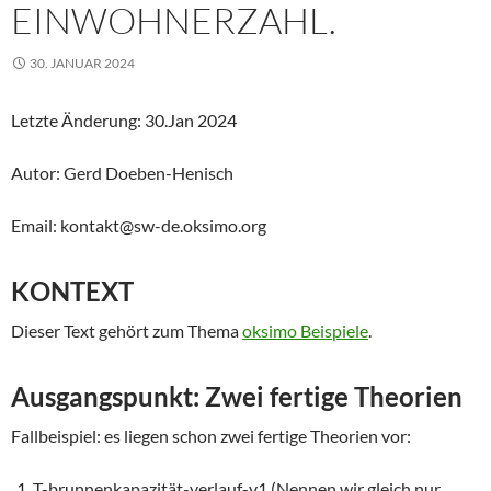
EINWOHNERZAHL.
30. JANUAR 2024
Letzte Änderung: 30.Jan 2024
Autor: Gerd Doeben-Henisch
Email: kontakt@sw-de.oksimo.org
KONTEXT
Dieser Text gehört zum Thema
oksimo Beispiele
.
Ausgangspunkt: Zwei fertige Theorien
Fallbeispiel: es liegen schon zwei fertige Theorien vor:
T-brunnenkapazität-verlauf-v1 (Nennen wir gleich nur