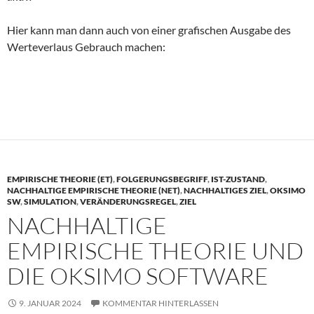
Hier kann man dann auch von einer grafischen Ausgabe des
Werteverlaus Gebrauch machen:
EMPIRISCHE THEORIE (ET)
,
FOLGERUNGSBEGRIFF
,
IST-ZUSTAND
,
NACHHALTIGE EMPIRISCHE THEORIE (NET)
,
NACHHALTIGES ZIEL
,
OKSIMO
SW
,
SIMULATION
,
VERÄNDERUNGSREGEL
,
ZIEL
NACHHALTIGE
EMPIRISCHE THEORIE UND
DIE OKSIMO SOFTWARE
9. JANUAR 2024
KOMMENTAR HINTERLASSEN