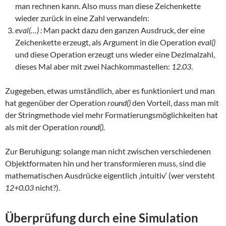
man rechnen kann. Also muss man diese Zeichenkette
wieder zurück in eine Zahl verwandeln:
eval(…) :
Man packt dazu den ganzen Ausdruck, der eine
Zeichenkette erzeugt, als Argument in die Operation
eval()
und diese Operation erzeugt uns wieder eine Dezimalzahl,
dieses Mal aber mit zwei Nachkommastellen:
12.03
.
Zugegeben, etwas umständlich, aber es funktioniert und man
hat gegenüber der Operation
round()
den Vorteil, dass man mit
der Stringmethode viel mehr Formatierungsmöglichkeiten hat
als mit der Operation
round().
Zur Beruhigung: solange man nicht zwischen verschiedenen
Objektformaten hin und her transformieren muss, sind die
mathematischen Ausdrücke eigentlich ‚intuitiv‘ (wer versteht
12+0.03
nicht?).
Überprüfung durch eine Simulation