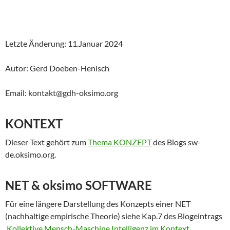
Letzte Änderung: 11.Januar 2024
Autor: Gerd Doeben-Henisch
Email: kontakt@gdh-oksimo.org
KONTEXT
Dieser Text gehört zum
Thema KONZEPT
des Blogs sw-
de.oksimo.org.
NET & oksimo SOFTWARE
Für eine längere Darstellung des Konzepts einer NET
(nachhaltige empirische Theorie) siehe Kap.7 des Blogeintrags
‚Kollektive Mensch-Maschine Intelligenz im Kontext