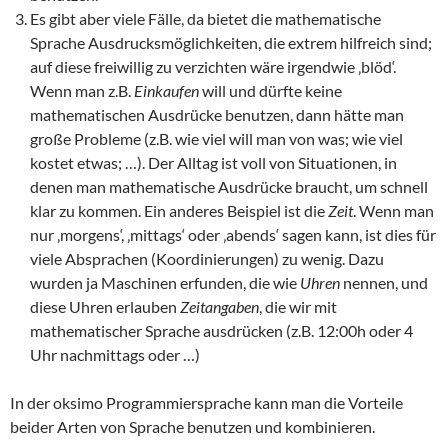
Es gibt aber viele Fälle, da bietet die mathematische
Sprache Ausdrucksmöglichkeiten, die extrem hilfreich sind;
auf diese freiwillig zu verzichten wäre irgendwie ‚blöd‘.
Wenn man z.B.
Einkaufen
will und dürfte keine
mathematischen Ausdrücke benutzen, dann hätte man
große Probleme (z.B. wie viel will man von was; wie viel
kostet etwas; …). Der Alltag ist voll von Situationen, in
denen man mathematische Ausdrücke braucht, um schnell
klar zu kommen. Ein anderes Beispiel ist die
Zeit
. Wenn man
nur ‚morgens‘, ‚mittags‘ oder ‚abends‘ sagen kann, ist dies für
viele Absprachen (Koordinierungen) zu wenig. Dazu
wurden ja Maschinen erfunden, die wie
Uhren
nennen, und
diese Uhren erlauben
Zeitangaben
, die wir mit
mathematischer Sprache ausdrücken (z.B. 12:00h oder 4
Uhr nachmittags oder …)
In der oksimo Programmiersprache kann man die Vorteile
beider Arten von Sprache benutzen und kombinieren.