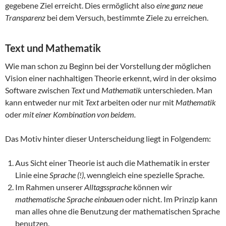
gegebene Ziel erreicht. Dies ermöglicht also
eine ganz neue
Transparenz
bei dem Versuch, bestimmte Ziele zu erreichen.
Text und Mathematik
Wie man schon zu Beginn bei der Vorstellung der möglichen
Vision einer nachhaltigen Theorie erkennt, wird in der oksimo
Software zwischen
Text
und
Mathematik
unterschieden. Man
kann entweder nur mit
Text
arbeiten oder nur mit
Mathematik
oder
mit einer Kombination von beidem.
Das Motiv hinter dieser Unterscheidung liegt in Folgendem:
Aus Sicht einer Theorie ist auch die Mathematik in erster
Linie eine
Sprache (!)
, wenngleich eine spezielle Sprache.
Im Rahmen unserer
Alltagssprache
können wir
mathematische Sprache einbauen
oder nicht. Im Prinzip kann
man alles ohne die Benutzung der mathematischen Sprache
benutzen.