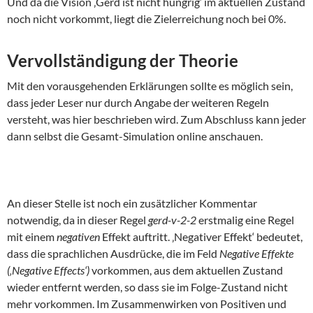
Und da die Vision ‚Gerd ist nicht hungrig‘ im aktuellen Zustand
noch nicht vorkommt, liegt die Zielerreichung noch bei 0%.
Vervollständigung der Theorie
Mit den vorausgehenden Erklärungen sollte es möglich sein,
dass jeder Leser nur durch Angabe der weiteren Regeln
versteht, was hier beschrieben wird. Zum Abschluss kann jeder
dann selbst die Gesamt-Simulation online anschauen.
An dieser Stelle ist noch ein zusätzlicher Kommentar
notwendig, da in dieser Regel
gerd-v-2-2
erstmalig eine Regel
mit einem
negativen
Effekt auftritt. ‚Negativer Effekt‘ bedeutet,
dass die sprachlichen Ausdrücke, die im Feld
Negative Effekte
(‚Negative Effects‘)
vorkommen, aus dem aktuellen Zustand
wieder entfernt werden, so dass sie im Folge-Zustand nicht
mehr vorkommen. Im Zusammenwirken von Positiven und