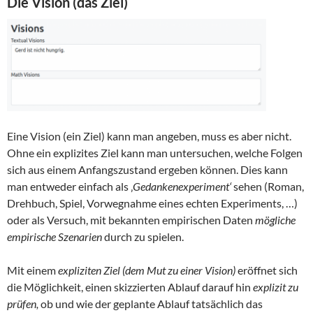
Die Vision (das Ziel)
Eine Vision (ein Ziel) kann man angeben, muss es aber nicht.
Ohne ein explizites Ziel kann man untersuchen, welche Folgen
sich aus einem Anfangszustand ergeben können. Dies kann
man entweder einfach als ‚
Gedankenexperiment‘
sehen (Roman,
Drehbuch, Spiel, Vorwegnahme eines echten Experiments, …)
oder als Versuch, mit bekannten empirischen Daten
mögliche
empirische Szenarien
durch zu spielen.
Mit einem
expliziten Ziel (dem Mut zu einer Vision)
eröffnet sich
die Möglichkeit, einen skizzierten Ablauf darauf hin
explizit zu
prüfen,
ob und wie der geplante Ablauf tatsächlich das