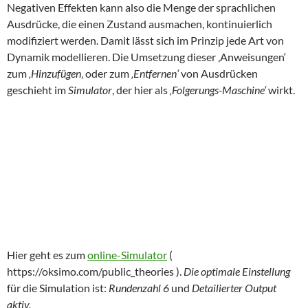
Negativen Effekten kann also die Menge der sprachlichen
Ausdrücke, die einen Zustand ausmachen, kontinuierlich
modifiziert werden. Damit lässt sich im Prinzip jede Art von
Dynamik modellieren. Die Umsetzung dieser ‚Anweisungen‘
zum
‚Hinzufügen
‚ oder zum
‚Entfernen‘
von Ausdrücken
geschieht im
Simulator
, der hier als
‚Folgerungs-Maschine‘
wirkt.
Hier geht es zum
online-Simulator
(
https://oksimo.com/public_theories ).
Die optimale Einstellung
für die Simulation ist:
Rundenzahl 6
und
Detailierter Output
aktiv.