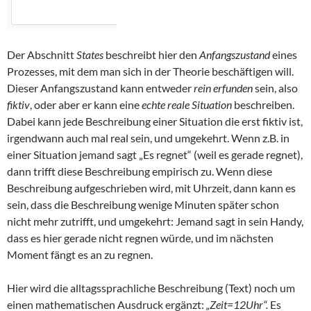
Der Abschnitt
States
beschreibt hier den
Anfangszustand
eines
Prozesses, mit dem man sich in der Theorie beschäftigen will.
Dieser Anfangszustand kann entweder
rein erfunden
sein, also
fiktiv
, oder aber er kann eine
echte reale Situation
beschreiben.
Dabei kann jede Beschreibung einer Situation die erst fiktiv ist,
irgendwann auch mal real sein, und umgekehrt. Wenn z.B. in
einer Situation jemand sagt „Es regnet“ (weil es gerade regnet),
dann trifft diese Beschreibung empirisch zu. Wenn diese
Beschreibung aufgeschrieben wird, mit Uhrzeit, dann kann es
sein, dass die Beschreibung wenige Minuten später schon
nicht mehr zutrifft, und umgekehrt: Jemand sagt in sein Handy,
dass es hier gerade nicht regnen würde, und im nächsten
Moment fängt es an zu regnen.
Hier wird die alltagssprachliche Beschreibung (Text) noch um
einen mathematischen Ausdruck ergänzt:
„Zeit=12Uhr“.
Es