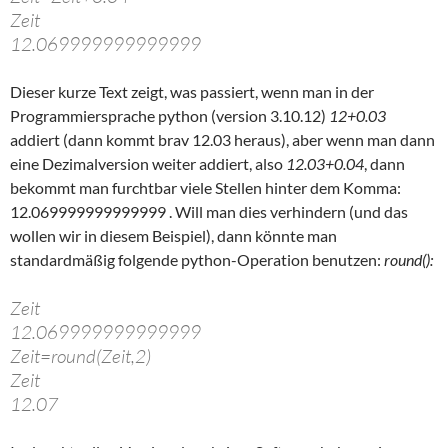
Zeit
12.069999999999999
Dieser kurze Text zeigt, was passiert, wenn man in der
Programmiersprache python (version 3.10.12)
12+0.03
addiert (dann kommt brav 12.03 heraus), aber wenn man dann
eine Dezimalversion weiter addiert, also
12.03+0.04
, dann
bekommt man furchtbar viele Stellen hinter dem Komma:
12.069999999999999 . Will man dies verhindern (und das
wollen wir in diesem Beispiel), dann könnte man
standardmäßig folgende python-Operation benutzen:
round():
Zeit
12.069999999999999
Zeit=round(Zeit,2)
Zeit
12.07