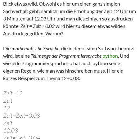
Blick etwas wild. Obwohl es hier um einen ganz simplen
Sachverhalt geht, nämlich um die Erhöhung der Zeit 12 Uhr um
3 Minuten auf 12.03 Uhr und man dies einfach so ausdrücken
könnte:
Zeit = Zeit + 0.03
wird hier zu diesem etwas wilden
Ausdruck gegriffen. Warum?
Die
mathematische Sprache
, die in der oksimo Software benutzt
wird, ist eine
Teilmenge der Programmiersprache
python
. Und
wie jede Programmiersprache so hat auch python seine
eigenen Regeln, wie man was hinschreiben muss. Hier ein
kurzes Beispiel zum Thema 12+0.03:
Zeit=12
Zeit
12
Zeit=Zeit+0.03
Zeit
12.03
Zeit=Zeit+0.04