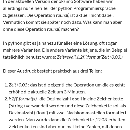
In der aktuellen Version der oksimo Software haben wir
allerdings nur einen Teil der python Programmiersprache
zugelassen. Die Operation
round()
ist aktuell nicht dabei.
Vermutlich kommt sie später noch dazu. Was kann man aber
ohne diese Operation
round()
machen?
In python gibt es ja nahezu für alles eine Lösung, oft sogar
mehrere Varianten. Die andere Variante ist jene, die im Beispiel
tatsächlich benutzt wurde:
Zeit=eval(„{:.2f}“.format(Zeit+0.03))
Dieser Ausdruck besteht praktisch aus drei Teilen:
Zeit+0.03
: das ist die eigentliche Operation um die es geht;
erhöhe die aktuelle Zeit um 3 Minuten.
{:.2f}“.format(x)
: die Dezimalzahl x soll in eine Zeichenkette
(’string‘) verwandelt werden und diese Zeichenkette soll als
Dezimalzahl (‚float‘) mit zwei Nachkommastellen formatiert
werden. Man würde dann die Zeichenkette ‚12.03‘ erhalten.
Zeichenketten sind aber nun mal keine Zahlen, mit denen