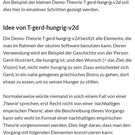
Am Beispiel der kleinen Demo-Theorie
T-gerd-hungrig-v2d
soll
dies hier in einzelnen Schritten gezeigt werden.
Idee von T-gerd-hungrig-v2d
Die Demo-Theorie
T-gerd-hungrig-v2d
besitzt alle Elemente, die
man im Rahmen der oksimo Software benutzen kann. Deren
Verwendung wird am Beispiel der Geschichte von der Person
Gerd illustriert, die hungrig ist, und den Wunsch (= das Ziel, die
Vision) hat, nicht mehr hungrig zu sein. Dazu entscheidet sich
Gerd, in ein nahe gelegenes griechisches Bistro zu gehen, dort
etwas zu essen, um so seinen Hunger zu stillen.
Normalerweise würde niemand in solch einem Fall von einer
‚Theorie‘
sprechen, erst Recht nicht von einer
’nachhaltigen
empirischen Theorie‘,
aber die Beschreibung dieses Vorgangs
kann sehr wohl im Format einer nachhaltigen empirischen
Theorie vorgenommen werden. Dies liegt daran, dass man den
Vorgang mit folgenden Elementen konstruieren kann: