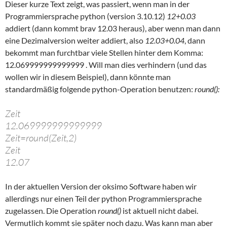
Dieser kurze Text zeigt, was passiert, wenn man in der
Programmiersprache python (version 3.10.12)
12+0.03
addiert (dann kommt brav 12.03 heraus), aber wenn man dann
eine Dezimalversion weiter addiert, also
12.03+0.04
, dann
bekommt man furchtbar viele Stellen hinter dem Komma:
12.069999999999999 . Will man dies verhindern (und das
wollen wir in diesem Beispiel), dann könnte man
standardmäßig folgende python-Operation benutzen:
round():
Zeit
12.069999999999999
Zeit=round(Zeit,2)
Zeit
12.07
In der aktuellen Version der oksimo Software haben wir
allerdings nur einen Teil der python Programmiersprache
zugelassen. Die Operation
round()
ist aktuell nicht dabei.
Vermutlich kommt sie später noch dazu. Was kann man aber