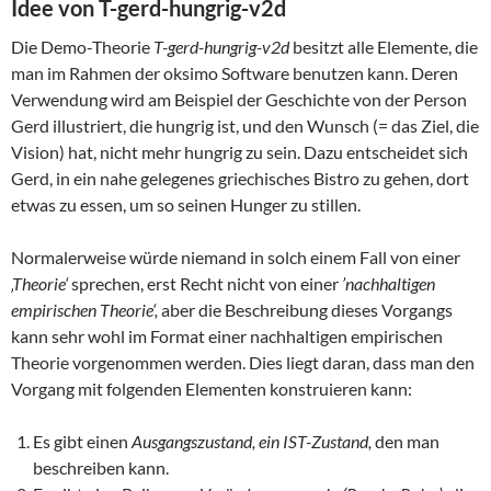
Idee von T-gerd-hungrig-v2d
Die Demo-Theorie
T-gerd-hungrig-v2d
besitzt alle Elemente, die
man im Rahmen der oksimo Software benutzen kann. Deren
Verwendung wird am Beispiel der Geschichte von der Person
Gerd illustriert, die hungrig ist, und den Wunsch (= das Ziel, die
Vision) hat, nicht mehr hungrig zu sein. Dazu entscheidet sich
Gerd, in ein nahe gelegenes griechisches Bistro zu gehen, dort
etwas zu essen, um so seinen Hunger zu stillen.
Normalerweise würde niemand in solch einem Fall von einer
‚Theorie‘
sprechen, erst Recht nicht von einer
’nachhaltigen
empirischen Theorie‘,
aber die Beschreibung dieses Vorgangs
kann sehr wohl im Format einer nachhaltigen empirischen
Theorie vorgenommen werden. Dies liegt daran, dass man den
Vorgang mit folgenden Elementen konstruieren kann:
Es gibt einen
Ausgangszustand, ein IST-Zustand,
den man
beschreiben kann.