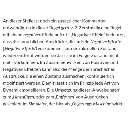
An dieser Stelle ist noch ein zusätzlicher Kommentar
notwendig, da in dieser Regel
gerd-v-2-2
erstmalig eine Regel
mit einem
negativen
Effekt auftritt. ‚Negativer Effekt‘ bedeutet,
dass die sprachlichen Ausdrücke, die im Feld
Negative Effekte
(‚Negative Effects‘)
vorkommen, aus dem aktuellen Zustand
wieder entfernt werden, so dass sie im Folge-Zustand nicht
mehr vorkommen. Im Zusammenwirken von Positiven und
Negativen Effekten kann also die Menge der sprachlichen
Ausdrücke, die einen Zustand ausmachen, kontinuierlich
modifiziert werden. Damit lässt sich im Prinzip jede Art von
Dynamik modellieren. Die Umsetzung dieser ‚Anweisungen‘
zum
‚Hinzufügen
‚ oder zum
‚Entfernen‘
von Ausdrücken
geschieht im
Simulator
, der hier als
‚Folgerungs-Maschine‘
wirkt.