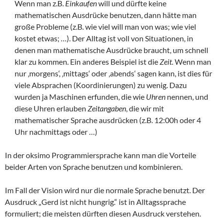
Wenn man z.B.
Einkaufen
will und dürfte keine
mathematischen Ausdrücke benutzen, dann hätte man
große Probleme (z.B. wie viel will man von was; wie viel
kostet etwas; …). Der Alltag ist voll von Situationen, in
denen man mathematische Ausdrücke braucht, um schnell
klar zu kommen. Ein anderes Beispiel ist die
Zeit
. Wenn man
nur ‚morgens‘, ‚mittags‘ oder ‚abends‘ sagen kann, ist dies für
viele Absprachen (Koordinierungen) zu wenig. Dazu
wurden ja Maschinen erfunden, die wie
Uhren
nennen, und
diese Uhren erlauben
Zeitangaben
, die wir mit
mathematischer Sprache ausdrücken (z.B. 12:00h oder 4
Uhr nachmittags oder …)
In der oksimo Programmiersprache kann man die Vorteile
beider Arten von Sprache benutzen und kombinieren.
Im Fall der Vision wird nur die normale Sprache benutzt. Der
Ausdruck „Gerd ist nicht hungrig.“ ist in Alltagssprache
formuliert; die meisten dürften diesen Ausdruck verstehen.