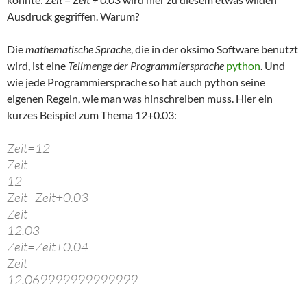
Ausdruck gegriffen. Warum?
Die
mathematische Sprache
, die in der oksimo Software benutzt
wird, ist eine
Teilmenge der Programmiersprache
python
. Und
wie jede Programmiersprache so hat auch python seine
eigenen Regeln, wie man was hinschreiben muss. Hier ein
kurzes Beispiel zum Thema 12+0.03:
Zeit=12
Zeit
12
Zeit=Zeit+0.03
Zeit
12.03
Zeit=Zeit+0.04
Zeit
12.069999999999999