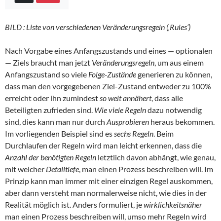
BILD : Liste von verschiedenen Veränderungsregeln (‚Rules‘)
Nach Vorgabe eines Anfangszustands und eines — optionalen
— Ziels braucht man jetzt
Veränderungsregeln
, um aus einem
Anfangszustand so viele
Folge-Zustände
generieren zu können,
dass man den vorgegebenen Ziel-Zustand entweder zu 100%
erreicht oder ihn zumindest
so weit annähert
, dass alle
Beteiligten zufrieden sind.
Wie viele Regeln
dazu notwendig
sind, dies kann man nur durch
Ausprobieren
heraus bekommen.
Im vorliegenden Beispiel sind es
sechs Regeln
. Beim
Durchlaufen der Regeln wird man leicht erkennen, dass die
Anzahl der benötigten Regeln
letztlich davon abhängt, wie genau,
mit welcher
Detailtiefe
, man einen Prozess beschreiben will. Im
Prinzip kann man immer mit einer einzigen Regel auskommen,
aber dann versteht man normalerweise nicht, wie dies in der
Realität möglich ist. Anders formuliert, je
wirklichkeitsnäher
man einen Prozess beschreiben will, umso mehr Regeln wird