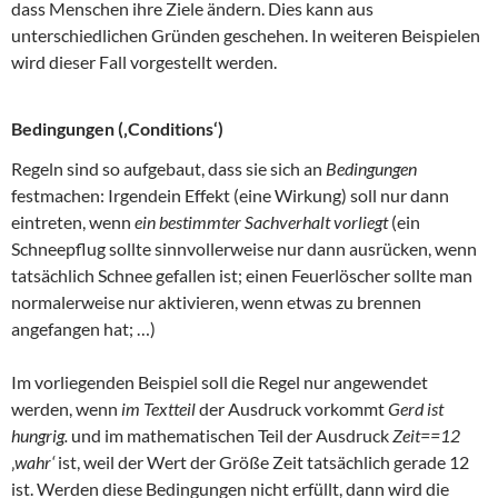
dass Menschen ihre Ziele ändern. Dies kann aus
unterschiedlichen Gründen geschehen. In weiteren Beispielen
wird dieser Fall vorgestellt werden.
Bedingungen (‚Conditions‘)
Regeln sind so aufgebaut, dass sie sich an
Bedingungen
festmachen: Irgendein Effekt (eine Wirkung) soll nur dann
eintreten, wenn
ein bestimmter Sachverhalt vorliegt
(ein
Schneepflug sollte sinnvollerweise nur dann ausrücken, wenn
tatsächlich Schnee gefallen ist; einen Feuerlöscher sollte man
normalerweise nur aktivieren, wenn etwas zu brennen
angefangen hat; …)
Im vorliegenden Beispiel soll die Regel nur angewendet
werden, wenn
im Textteil
der Ausdruck vorkommt
Gerd ist
hungrig.
und im mathematischen Teil der Ausdruck
Zeit==12
‚
wahr‘
ist, weil der Wert der Größe Zeit tatsächlich gerade 12
ist. Werden diese Bedingungen nicht erfüllt, dann wird die