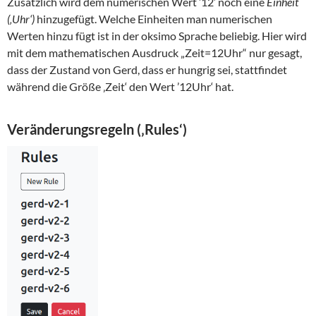
Zusätzlich wird dem numerischen Wert ’12‘ noch eine
Einheit
(‚Uhr‘)
hinzugefügt. Welche Einheiten man numerischen
Werten hinzu fügt ist in der oksimo Sprache beliebig. Hier wird
mit dem mathematischen Ausdruck „Zeit=12Uhr“ nur gesagt,
dass der Zustand von Gerd, dass er hungrig sei, stattfindet
während die Größe ‚Zeit‘ den Wert ’12Uhr‘ hat.
Veränderungsregeln (‚Rules‘)