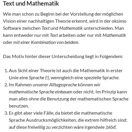
Text und Mathematik
Wie man schon zu Beginn bei der Vorstellung der möglichen
Vision einer nachhaltigen Theorie erkennt, wird in der oksimo
Software zwischen
Text
und
Mathematik
unterschieden. Man
kann entweder nur mit
Text
arbeiten oder nur mit
Mathematik
oder
mit einer Kombination von beidem.
Das Motiv hinter dieser Unterscheidung liegt in Folgendem:
Aus Sicht einer Theorie ist auch die Mathematik in erster
Linie eine
Sprache (!)
, wenngleich eine spezielle Sprache.
Im Rahmen unserer
Alltagssprache
können wir
mathematische Sprache einbauen
oder nicht. Im Prinzip kann
man alles ohne die Benutzung der mathematischen Sprache
benutzen.
Es gibt aber viele Fälle, da bietet die mathematische
Sprache Ausdrucksmöglichkeiten, die extrem hilfreich sind;
auf diese freiwillig zu verzichten wäre irgendwie ‚blöd‘.