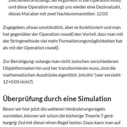
und diese Operation erzeugt uns wieder eine Dezimalzahl,
dieses Mal aber mit zwei Nachkommastellen:
12.03
.
Zugegeben, etwas umständlich, aber es funktioniert und man
hat gegenüber der Operation
round()
den Vorteil, dass man mit
der Stringmethode viel mehr Formatierungsmöglichkeiten hat
als mit der Operation
round().
Zur Beruhigung: solange man nicht zwischen verschiedenen
Objektformaten hin und her transformieren muss, sind die
mathematischen Ausdrücke eigentlich ‚intuitiv‘ (wer versteht
12+0.03
nicht?).
Überprüfung durch eine Simulation
Bevor wir hier jetzt die weiteren Veränderungsregeln
vorstellen, können wir schon die bisherige Theorie
T-gerd-
hungrig-2vd
mit dieser einen Regel testen. Dazu kann man auf