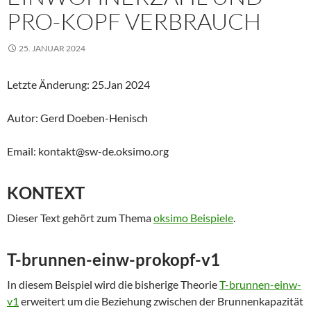
PRO-KOPF VERBRAUCH
25. JANUAR 2024
Letzte Änderung: 25.Jan 2024
Autor: Gerd Doeben-Henisch
Email: kontakt@sw-de.oksimo.org
KONTEXT
Dieser Text gehört zum Thema
oksimo Beispiele
.
T-brunnen-einw-prokopf-v1
In diesem Beispiel wird die bisherige Theorie
T-brunnen-einw-
v1
erweitert um die Beziehung zwischen der Brunnenkapazität