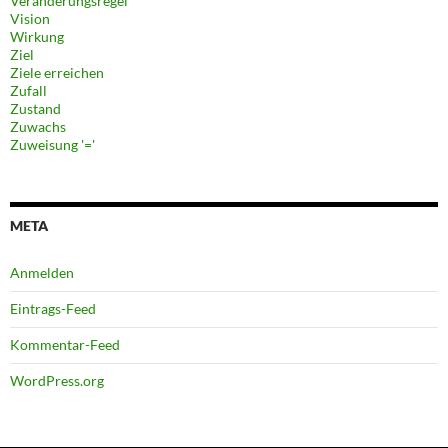
Veränderungsregel
Vision
Wirkung
Ziel
Ziele erreichen
Zufall
Zustand
Zuwachs
Zuweisung '='
META
Anmelden
Eintrags-Feed
Kommentar-Feed
WordPress.org