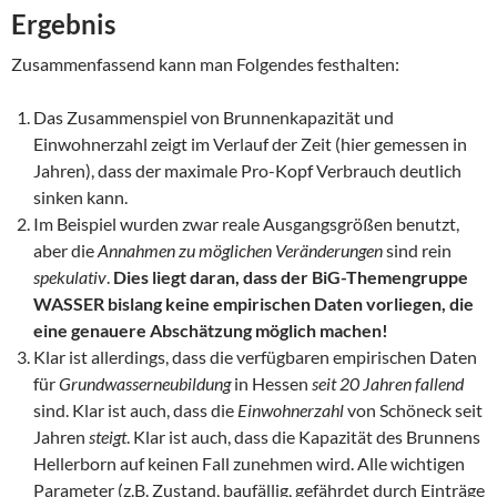
Ergebnis
Zusammenfassend kann man Folgendes festhalten:
Das Zusammenspiel von Brunnenkapazität und
Einwohnerzahl zeigt im Verlauf der Zeit (hier gemessen in
Jahren), dass der maximale Pro-Kopf Verbrauch deutlich
sinken kann.
Im Beispiel wurden zwar reale Ausgangsgrößen benutzt,
aber die
Annahmen zu möglichen Veränderungen
sind rein
spekulativ
.
Dies liegt daran, dass der BiG-Themengruppe
WASSER bislang keine empirischen Daten vorliegen, die
eine genauere Abschätzung möglich machen!
Klar ist allerdings, dass die verfügbaren empirischen Daten
für
Grundwasserneubildung
in Hessen
seit 20 Jahren fallend
sind. Klar ist auch, dass die
Einwohnerzahl
von Schöneck seit
Jahren
steigt
. Klar ist auch, dass die Kapazität des Brunnens
Hellerborn auf keinen Fall zunehmen wird. Alle wichtigen
Parameter (z.B. Zustand, baufällig, gefährdet durch Einträge