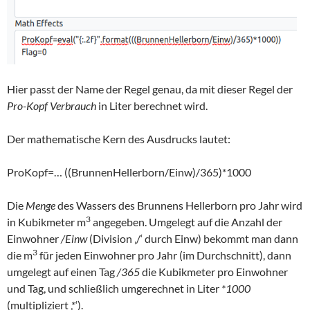
Hier passt der Name der Regel genau, da mit dieser Regel der
Pro-Kopf Verbrauch
in Liter berechnet wird.
Der mathematische Kern des Ausdrucks lautet:
ProKopf=… ((BrunnenHellerborn/Einw)/365)*1000
Die
Menge
des Wassers des Brunnens Hellerborn pro Jahr wird
3
in Kubikmeter m
angegeben. Umgelegt auf die Anzahl der
Einwohner
/Einw
(Division ‚/‘ durch Einw) bekommt man dann
3
die m
für jeden Einwohner pro Jahr (im Durchschnitt), dann
umgelegt auf einen Tag
/365
die Kubikmeter pro Einwohner
und Tag, und schließlich umgerechnet in Liter
*1000
(multipliziert ‚*‘).