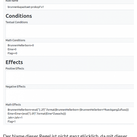
Der Name dieser Regel ist nicht ganz glücklich, da mit dieser