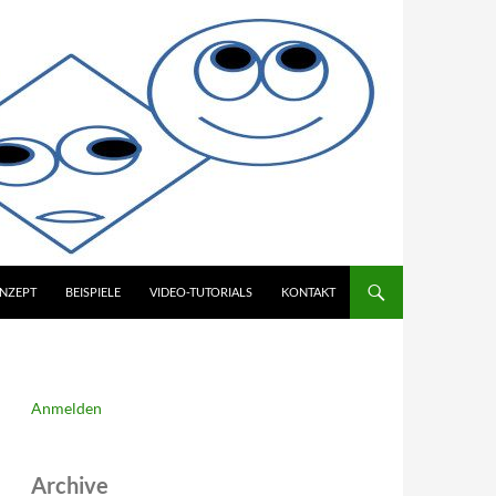
NZEPT
BEISPIELE
VIDEO-TUTORIALS
KONTAKT
Anmelden
Archive