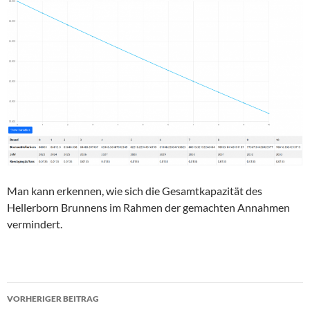
Man kann erkennen, wie sich die Gesamtkapazität des
Hellerborn Brunnens im Rahmen der gemachten Annahmen
vermindert.
Beitragsnavigation
VORHERIGER BEITRAG