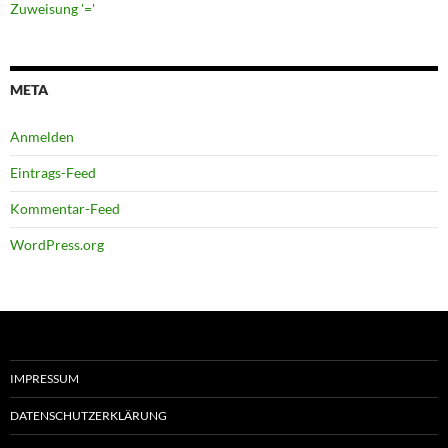
Zuweisung '='
META
Anmelden
Eintrags-Feed
Kommentar-Feed
WordPress.org
IMPRESSUM
DATENSCHUTZERKLÄRUNG