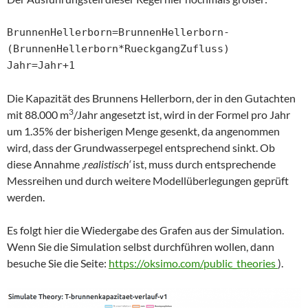
BrunnenHellerborn=BrunnenHellerborn-
(BrunnenHellerborn*RueckgangZufluss)

Jahr=Jahr+1
Die Kapazität des Brunnens Hellerborn, der in den Gutachten
3
mit 88.000 m
/Jahr angesetzt ist, wird in der Formel pro Jahr
um 1.35% der bisherigen Menge gesenkt, da angenommen
wird, dass der Grundwasserpegel entsprechend sinkt. Ob
diese Annahme ‚
realistisch‘
ist, muss durch entsprechende
Messreihen und durch weitere Modellüberlegungen geprüft
werden.
Es folgt hier die Wiedergabe des Grafen aus der Simulation.
Wenn Sie die Simulation selbst durchführen wollen, dann
besuche Sie die Seite:
https://oksimo.com/public_theories
).