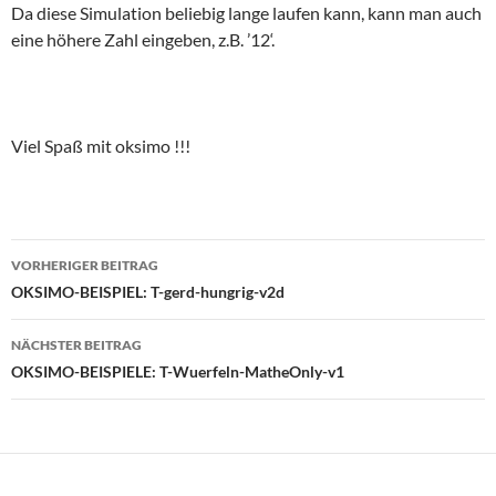
Da diese Simulation beliebig lange laufen kann, kann man auch
eine höhere Zahl eingeben, z.B. ’12‘.
Viel Spaß mit oksimo !!!
Beitragsnavigation
VORHERIGER BEITRAG
OKSIMO-BEISPIEL: T-gerd-hungrig-v2d
NÄCHSTER BEITRAG
OKSIMO-BEISPIELE: T-Wuerfeln-MatheOnly-v1