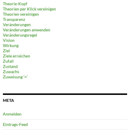
Theorie-Kopf
Theorien per Klick vereinigen
Theorien vereinigen
Transparenz
Veränderungen
Veränderungen anwenden
Veränderungsregel
Vision
Wirkung
Ziel
Ziele erreichen
Zufall
Zustand
Zuwachs
Zuweisung '='
META
Anmelden
Eintrags-Feed