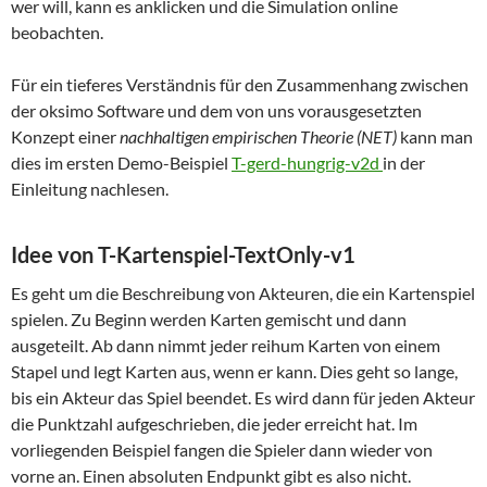
wer will, kann es anklicken und die Simulation online
beobachten.
Für ein tieferes Verständnis für den Zusammenhang zwischen
der oksimo Software und dem von uns vorausgesetzten
Konzept einer
nachhaltigen empirischen Theorie
(NET)
kann man
dies im ersten Demo-Beispiel
T-gerd-hungrig-v2d
in der
Einleitung nachlesen.
Idee von T-Kartenspiel-TextOnly-v1
Es geht um die Beschreibung von Akteuren, die ein Kartenspiel
spielen. Zu Beginn werden Karten gemischt und dann
ausgeteilt. Ab dann nimmt jeder reihum Karten von einem
Stapel und legt Karten aus, wenn er kann. Dies geht so lange,
bis ein Akteur das Spiel beendet. Es wird dann für jeden Akteur
die Punktzahl aufgeschrieben, die jeder erreicht hat. Im
vorliegenden Beispiel fangen die Spieler dann wieder von
vorne an. Einen absoluten Endpunkt gibt es also nicht.