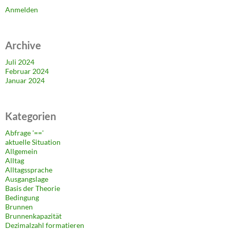
Anmelden
Archive
Juli 2024
Februar 2024
Januar 2024
Kategorien
Abfrage '=='
aktuelle Situation
Allgemein
Alltag
Alltagssprache
Ausgangslage
Basis der Theorie
Bedingung
Brunnen
Brunnenkapazität
Dezimalzahl formatieren