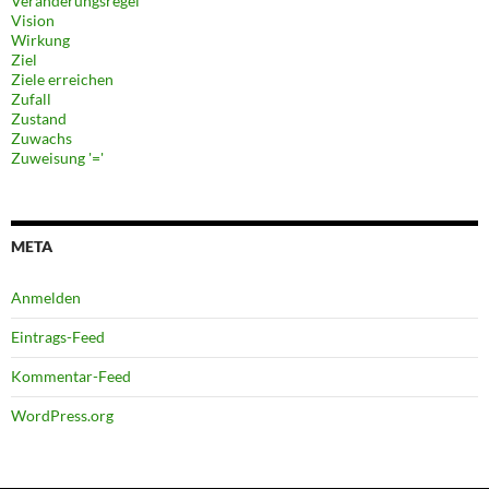
Veränderungsregel
Vision
Wirkung
Ziel
Ziele erreichen
Zufall
Zustand
Zuwachs
Zuweisung '='
META
Anmelden
Eintrags-Feed
Kommentar-Feed
WordPress.org