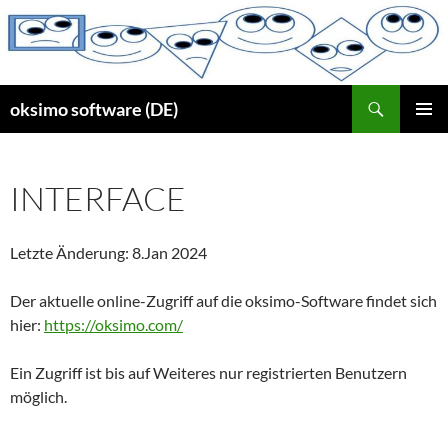
Zum
Inhalt
springen
Suchen
oksimo software (DE)
PRIMÄR
MENÜ
INTERFACE
Letzte Änderung: 8.Jan 2024
Der aktuelle online-Zugriff auf die oksimo-Software findet sich
hier:
https://oksimo.com/
Ein Zugriff ist bis auf Weiteres nur registrierten Benutzern
möglich.